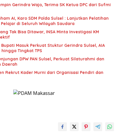
mpin Gerindra Wajo, Terima SK Ketua DPC dari Sufmi
ham AI, Karo SDM Polda Sulsel : Lanjutkan Pelatihan
 Pelajar di Seluruh Wilayah Saudara
g Tak Bisa Ditawar, INSA Minta Investigasi KM
ektif
upati Masuk Perkuat Stuktur Gerindra Sulsel, AIA
i hingga Tingkat TPS
unjungan DPW PAN Sulsel, Perkuat Silaturahmi dan
n Daerah
n Rekrut Kader Murni dari Organisasi Pendiri dan