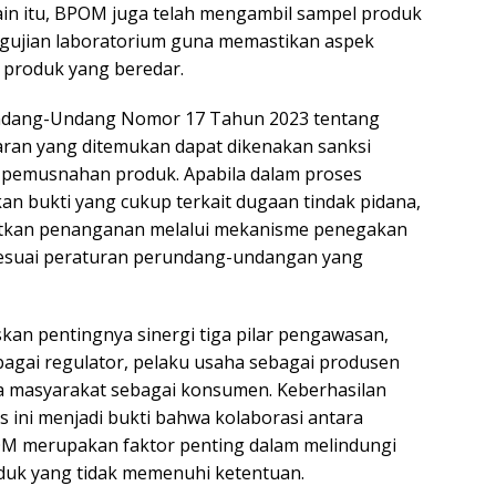
ain itu, BPOM juga telah mengambil sampel produk
ngujian laboratorium guna memastikan aspek
produk yang beredar.
ndang-Undang Nomor 17 Tahun 2023 tentang
ran yang ditemukan dapat dikenakan sanksi
a pemusnahan produk. Apabila dalam proses
n bukti yang cukup terkait dugaan tindak pidana,
tkan penanganan melalui mekanisme penegakan
sesuai peraturan perundang-undangan yang
n pentingnya sinergi tiga pilar pengawasan,
bagai regulator, pelaku usaha sebagai produsen
rta masyarakat sebagai konsumen. Keberhasilan
ini menjadi bukti bahwa kolaborasi antara
M merupakan faktor penting dalam melindungi
duk yang tidak memenuhi ketentuan.