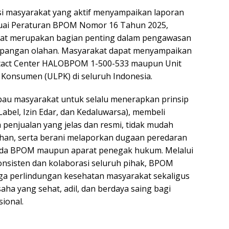
 masyarakat yang aktif menyampaikan laporan
uai Peraturan BPOM Nomor 16 Tahun 2025,
akat merupakan bagian penting dalam pengawasan
n pangan olahan. Masyarakat dapat menyampaikan
ntact Center HALOBPOM 1-500-533 maupun Unit
Konsumen (ULPK) di seluruh Indonesia.
u masyarakat untuk selalu menerapkan prinsip
abel, Izin Edar, dan Kedaluwarsa), membeli
 penjualan yang jelas dan resmi, tidak mudah
bihan, serta berani melaporkan dugaan peredaran
pada BPOM maupun aparat penegak hukum. Melalui
nsisten dan kolaborasi seluruh pihak, BPOM
a perlindungan kesehatan masyarakat sekaligus
aha yang sehat, adil, dan berdaya saing bagi
sional.