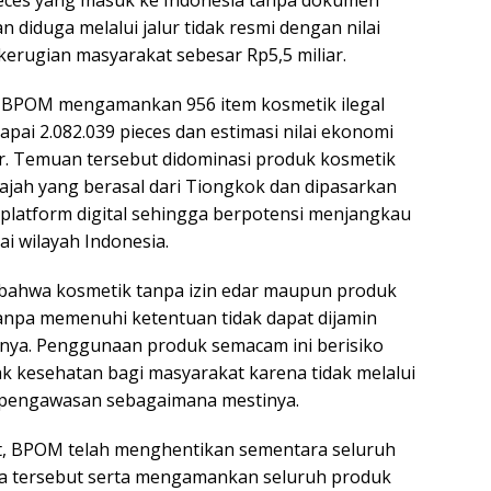
n diduga melalui jalur tidak resmi dengan nilai
kerugian masyarakat sebesar Rp5,5 miliar.
, BPOM mengamankan 956 item kosmetik ilegal
pai 2.082.039 pieces dan estimasi nilai ekonomi
ar. Temuan tersebut didominasi produk kosmetik
wajah yang berasal dari Tiongkok dan dipasarkan
i platform digital sehingga berpotensi menjangkau
i wilayah Indonesia.
hwa kosmetik tanpa izin edar maupun produk
npa memenuhi ketentuan tidak dapat dijamin
ya. Penggunaan produk semacam ini berisiko
 kesehatan bagi masyarakat karena tidak melalui
n pengawasan sebagaimana mestinya.
ut, BPOM telah menghentikan sementara seluruh
na tersebut serta mengamankan seluruh produk