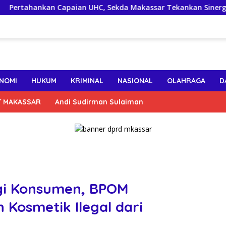
an Capaian UHC, Sekda Makassar Tekankan Sinergi Lintas OPD J
NOMI
HUKUM
KRIMINAL
NASIONAL
OLAHRAGA
D
T MAKASSAR
Andi Sudirman Sulaiman
ngi Konsumen, BPOM
 Kosmetik Ilegal dari