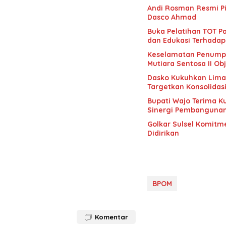
Andi Rosman Resmi Pi
Dasco Ahmad
Buka Pelatihan TOT Pa
dan Edukasi Terhadap
Keselamatan Penumpan
Mutiara Sentosa II Obj
Dasko Kukuhkan Lima B
Targetkan Konsolidas
Bupati Wajo Terima K
Sinergi Pembanguna
Golkar Sulsel Komitme
Didirikan
BPOM
Komentar