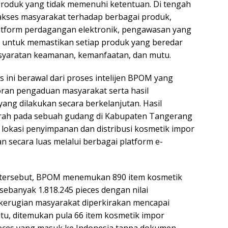
roduk yang tidak memenuhi ketentuan. Di tengah
kses masyarakat terhadap berbagai produk,
atform perdagangan elektronik, pengawasan yang
ci untuk memastikan setiap produk yang beredar
syaratan keamanan, kemanfaatan, dan mutu.
ini berawal dari proses intelijen BPOM yang
oran pengaduan masyarakat serta hasil
ang dilakukan secara berkelanjutan. Hasil
ah pada sebuah gudang di Kabupaten Tangerang
 lokasi penyimpanan dan distribusi kosmetik impor
an secara luas melalui berbagai platform e-
tersebut, BPOM menemukan 890 item kosmetik
) sebanyak 1.818.245 pieces dengan nilai
kerugian masyarakat diperkirakan mencapai
n itu, ditemukan pula 66 item kosmetik impor
ieces yang masuk ke Indonesia tanpa dokumen