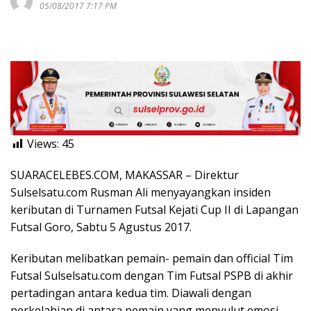
05/08/2017 7:17 PM
Views:
45
SUARACELEBES.COM, MAKASSAR – Direktur
Sulselsatu.com Rusman Ali menyayangkan insiden
keributan di Turnamen Futsal Kejati Cup II di Lapangan
Futsal Goro, Sabtu 5 Agustus 2017.
Keributan melibatkan pemain- pemain dan official Tim
Futsal Sulselsatu.com dengan Tim Futsal PSPB di akhir
pertadingan antara kedua tim. Diawali dengan
perkelahian di antara pemain yang menyulut emosi