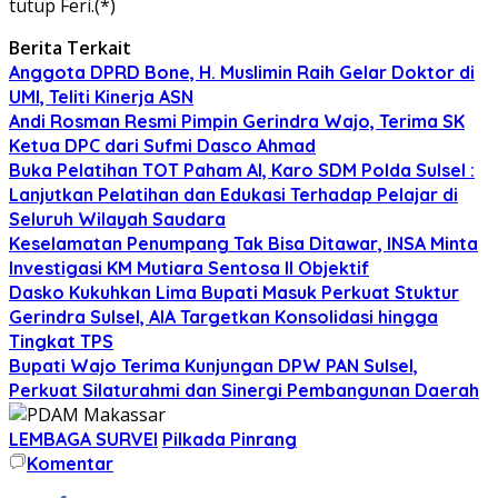
tutup Feri.(*)
Berita Terkait
Anggota DPRD Bone, H. Muslimin Raih Gelar Doktor di
UMI, Teliti Kinerja ASN
Andi Rosman Resmi Pimpin Gerindra Wajo, Terima SK
Ketua DPC dari Sufmi Dasco Ahmad
Buka Pelatihan TOT Paham AI, Karo SDM Polda Sulsel :
Lanjutkan Pelatihan dan Edukasi Terhadap Pelajar di
Seluruh Wilayah Saudara
Keselamatan Penumpang Tak Bisa Ditawar, INSA Minta
Investigasi KM Mutiara Sentosa II Objektif
Dasko Kukuhkan Lima Bupati Masuk Perkuat Stuktur
Gerindra Sulsel, AIA Targetkan Konsolidasi hingga
Tingkat TPS
Bupati Wajo Terima Kunjungan DPW PAN Sulsel,
Perkuat Silaturahmi dan Sinergi Pembangunan Daerah
LEMBAGA SURVEI
Pilkada Pinrang
Komentar