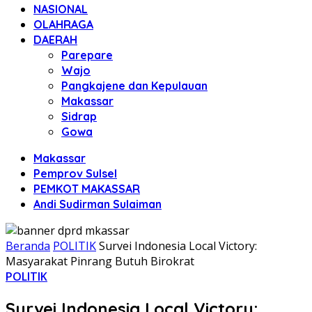
NASIONAL
OLAHRAGA
DAERAH
Parepare
Wajo
Pangkajene dan Kepulauan
Makassar
Sidrap
Gowa
Makassar
Pemprov Sulsel
PEMKOT MAKASSAR
Andi Sudirman Sulaiman
Beranda
POLITIK
Survei Indonesia Local Victory:
Masyarakat Pinrang Butuh Birokrat
POLITIK
Survei Indonesia Local Victory: