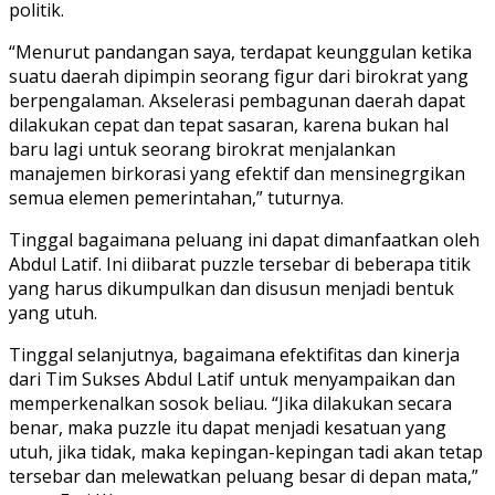
politik.
“Menurut pandangan saya, terdapat keunggulan ketika
suatu daerah dipimpin seorang figur dari birokrat yang
berpengalaman. Akselerasi pembagunan daerah dapat
dilakukan cepat dan tepat sasaran, karena bukan hal
baru lagi untuk seorang birokrat menjalankan
manajemen birkorasi yang efektif dan mensinegrgikan
semua elemen pemerintahan,” tuturnya.
Tinggal bagaimana peluang ini dapat dimanfaatkan oleh
Abdul Latif. Ini diibarat puzzle tersebar di beberapa titik
yang harus dikumpulkan dan disusun menjadi bentuk
yang utuh.
Tinggal selanjutnya, bagaimana efektifitas dan kinerja
dari Tim Sukses Abdul Latif untuk menyampaikan dan
memperkenalkan sosok beliau. “Jika dilakukan secara
benar, maka puzzle itu dapat menjadi kesatuan yang
utuh, jika tidak, maka kepingan-kepingan tadi akan tetap
tersebar dan melewatkan peluang besar di depan mata,”