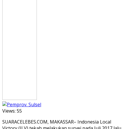
Views:
55
SUARACELEBES.COM, MAKASSAR– Indonesia Local
Victory (ILV) tekah melakukan survei pada Juli 2017 lalu