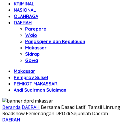
KRIMINAL
NASIONAL
OLAHRAGA
DAERAH
Parepare
Wajo
Pangkajene dan Kepulauan
Makassar
Sidrap
Gowa
Makassar
Pemprov Sulsel
PEMKOT MAKASSAR
Andi Sudirman Sulaiman
Beranda
DAERAH
Bersama Dasad Latif, Tamsil Linrung
Roadshow Pemenangan DPD di Sejumlah Daerah
DAERAH