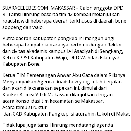
SUARACELEBES.COM, MAKASSAR – Calon anggota DPD
RI Tamsil linrung beserta tim 42 kembali melanjutkan
roadshow di beberapa daerah terkhusus di daerah bone,
soppeng dan wajo.
Putra daerah kabupaten pangkep ini mengunjungi
beberapa tempat diantaranya bertemu dengan Rektor
dan civitas akademis kampus IAI Asadiyah di Sengkang,
Ketua KPPSI Kabupaten Wajo, DPD Wahdah Islamiyah
Kabupaten Bone.
Ketua TIM Pemenangan Anwar Abu Gaza dalam Rilisnya
Menyampaikan Agenda Roadshow yang telah berjalan
dan akan dilaksanakan sepekan ini, dimulai dari
Kunker Komisi VII di Makassar dilanjutkan dengan
acara konsolidasi tim kecamatan se Makassar,
Acara temu struktur
dan CAD Kabupaten Pangkep, silaturahim tokoh di Makas
Tidak lupa juga tamsil linrung mendatangi agenda