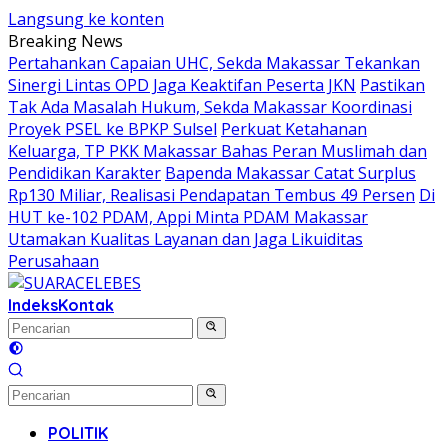
Langsung ke konten
Breaking News
Pertahankan Capaian UHC, Sekda Makassar Tekankan
Sinergi Lintas OPD Jaga Keaktifan Peserta JKN
Pastikan
Tak Ada Masalah Hukum, Sekda Makassar Koordinasi
Proyek PSEL ke BPKP Sulsel
Perkuat Ketahanan
Keluarga, TP PKK Makassar Bahas Peran Muslimah dan
Pendidikan Karakter
Bapenda Makassar Catat Surplus
Rp130 Miliar, Realisasi Pendapatan Tembus 49 Persen
Di
HUT ke-102 PDAM, Appi Minta PDAM Makassar
Utamakan Kualitas Layanan dan Jaga Likuiditas
Perusahaan
Indeks
Kontak
POLITIK