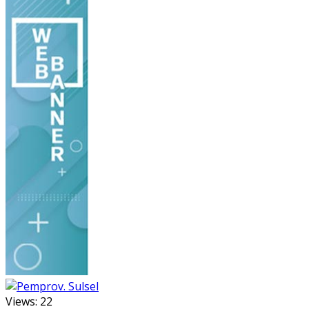
Views:
22