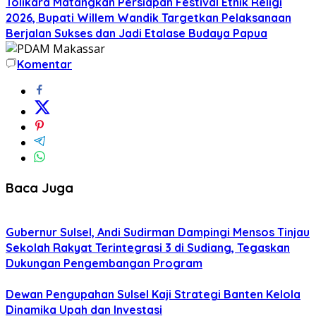
Tolikara Matangkan Persiapan Festival Etnik Religi
2026, Bupati Willem Wandik Targetkan Pelaksanaan
Berjalan Sukses dan Jadi Etalase Budaya Papua
Komentar
Baca Juga
Gubernur Sulsel, Andi Sudirman Dampingi Mensos Tinjau
Sekolah Rakyat Terintegrasi 3 di Sudiang, Tegaskan
Dukungan Pengembangan Program
Dewan Pengupahan Sulsel Kaji Strategi Banten Kelola
Dinamika Upah dan Investasi