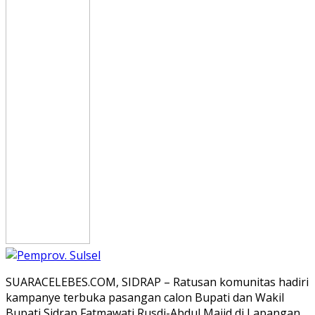
SUARACELEBES.COM, SIDRAP – Ratusan komunitas hadiri
kampanye terbuka pasangan calon Bupati dan Wakil
Bupati Sidrap Fatmawati Rusdi-Abdul Majid di Lapangan