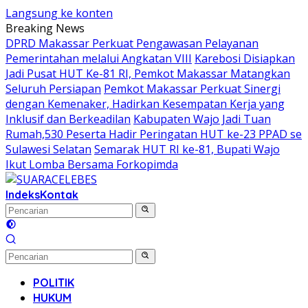
Langsung ke konten
Breaking News
DPRD Makassar Perkuat Pengawasan Pelayanan
Pemerintahan melalui Angkatan VIII
Karebosi Disiapkan
Jadi Pusat HUT Ke-81 RI, Pemkot Makassar Matangkan
Seluruh Persiapan
Pemkot Makassar Perkuat Sinergi
dengan Kemenaker, Hadirkan Kesempatan Kerja yang
Inklusif dan Berkeadilan
Kabupaten Wajo Jadi Tuan
Rumah,530 Peserta Hadir Peringatan HUT ke-23 PPAD se
Sulawesi Selatan
Semarak HUT RI ke-81, Bupati Wajo
Ikut Lomba Bersama Forkopimda
Indeks
Kontak
POLITIK
HUKUM