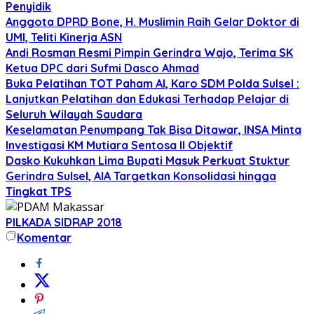
Penyidik
Anggota DPRD Bone, H. Muslimin Raih Gelar Doktor di
UMI, Teliti Kinerja ASN
Andi Rosman Resmi Pimpin Gerindra Wajo, Terima SK
Ketua DPC dari Sufmi Dasco Ahmad
Buka Pelatihan TOT Paham AI, Karo SDM Polda Sulsel :
Lanjutkan Pelatihan dan Edukasi Terhadap Pelajar di
Seluruh Wilayah Saudara
Keselamatan Penumpang Tak Bisa Ditawar, INSA Minta
Investigasi KM Mutiara Sentosa II Objektif
Dasko Kukuhkan Lima Bupati Masuk Perkuat Stuktur
Gerindra Sulsel, AIA Targetkan Konsolidasi hingga
Tingkat TPS
PILKADA SIDRAP 2018
Komentar