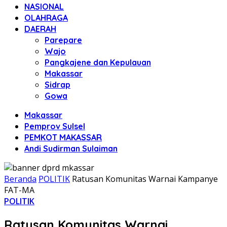
NASIONAL
OLAHRAGA
DAERAH
Parepare
Wajo
Pangkajene dan Kepulauan
Makassar
Sidrap
Gowa
Makassar
Pemprov Sulsel
PEMKOT MAKASSAR
Andi Sudirman Sulaiman
Beranda
POLITIK
Ratusan Komunitas Warnai Kampanye
FAT-MA
POLITIK
Ratusan Komunitas Warnai