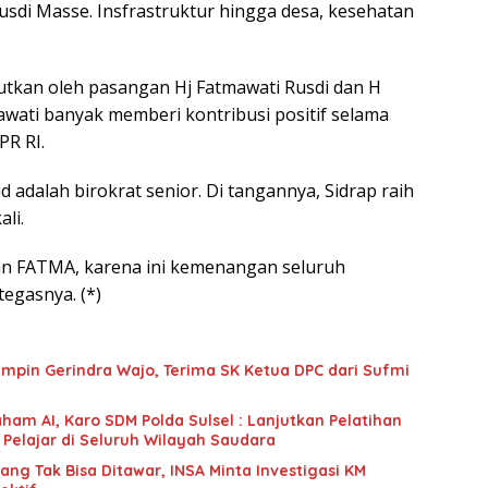
usdi Masse. Insfrastruktur hingga desa, kesehatan
jutkan oleh pasangan Hj Fatmawati Rusdi dan H
awati banyak memberi kontribusi positif selama
R RI.
 adalah birokrat senior. Di tangannya, Sidrap raih
li.
an FATMA, karena ini kemenangan seluruh
tegasnya. (*)
mpin Gerindra Wajo, Terima SK Ketua DPC dari Sufmi
ham AI, Karo SDM Polda Sulsel : Lanjutkan Pelatihan
 Pelajar di Seluruh Wilayah Saudara
g Tak Bisa Ditawar, INSA Minta Investigasi KM