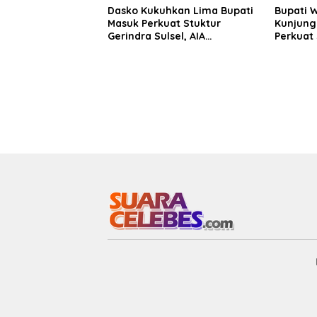
Dasko Kukuhkan Lima Bupati
Bupati 
Masuk Perkuat Stuktur
Kunjung
Gerindra Sulsel, AIA
Perkuat 
Targetkan Konsolidasi
Sinergi
hingga Tingkat TPS
Daerah