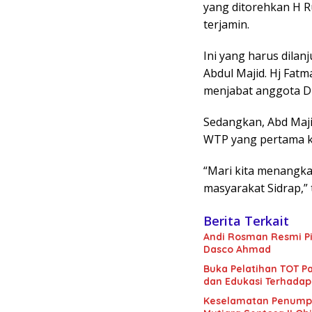
yang ditorehkan H R
terjamin.
Ini yang harus dilan
Abdul Majid. Hj Fatm
menjabat anggota DP
Sedangkan, Abd Majid
WTP yang pertama ka
“Mari kita menangk
masyarakat Sidrap,” 
Berita Terkait
Andi Rosman Resmi Pi
Dasco Ahmad
Buka Pelatihan TOT Pa
dan Edukasi Terhadap
Keselamatan Penumpan