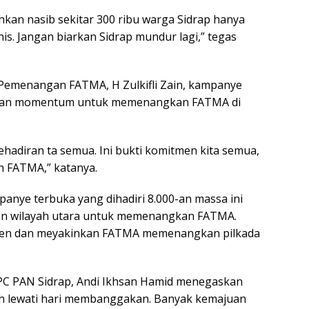
hkan nasib sekitar 300 ribu warga Sidrap hanya
anis. Jangan biarkan Sidrap mundur lagi,” tegas
Pemenangan FATMA, H Zulkifli Zain, kampanye
akan momentum untuk memenangkan FATMA di
ehadiran ta semua. Ini bukti komitmen kita semua,
 FATMA,” katanya.
anye terbuka yang dihadiri 8.000-an massa ini
n wilayah utara untuk memenangkan FATMA.
men dan meyakinkan FATMA memenangkan pilkada
PC PAN Sidrap, Andi Ikhsan Hamid menegaskan
ah lewati hari membanggakan. Banyak kemajuan