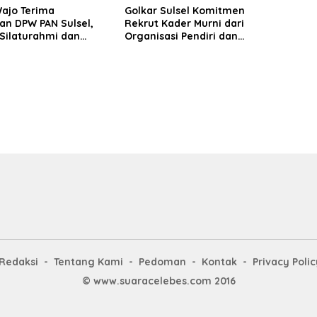
Wajo Terima
Golkar Sulsel Komitmen
an DPW PAN Sulsel,
Rekrut Kader Murni dari
Silaturahmi dan
Organisasi Pendiri dan
 Pembangunan
Didirikan
Redaksi
Tentang Kami
Pedoman
Kontak
Privacy Polic
© www.suaracelebes.com 2016