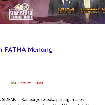
an FATMA Menang
 SIDRAP, — Kampanye terbuka pasangan calon