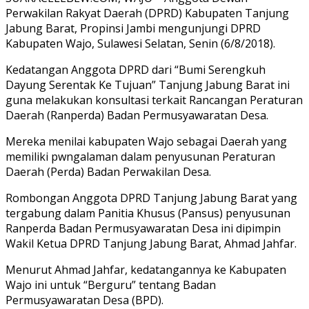
Perwakilan Rakyat Daerah (DPRD) Kabupaten Tanjung
Jabung Barat, Propinsi Jambi mengunjungi DPRD
Kabupaten Wajo, Sulawesi Selatan, Senin (6/8/2018).
Kedatangan Anggota DPRD dari “Bumi Serengkuh
Dayung Serentak Ke Tujuan” Tanjung Jabung Barat ini
guna melakukan konsultasi terkait Rancangan Peraturan
Daerah (Ranperda) Badan Permusyawaratan Desa.
Mereka menilai kabupaten Wajo sebagai Daerah yang
memiliki pwngalaman dalam penyusunan Peraturan
Daerah (Perda) Badan Perwakilan Desa.
Rombongan Anggota DPRD Tanjung Jabung Barat yang
tergabung dalam Panitia Khusus (Pansus) penyusunan
Ranperda Badan Permusyawaratan Desa ini dipimpin
Wakil Ketua DPRD Tanjung Jabung Barat, Ahmad Jahfar.
Menurut Ahmad Jahfar, kedatangannya ke Kabupaten
Wajo ini untuk “Berguru” tentang Badan
Permusyawaratan Desa (BPD).