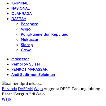
KRIMINAL
NASIONAL
OLAHRAGA
DAERAH
Parepare
Wajo
Pangkajene dan Kepulauan
Makassar
Sidrap
Gowa
Makassar
Pemprov Sulsel
PEMKOT MAKASSAR
Andi Sudirman Sulaiman
Beranda
DAERAH
Wajo
Anggota DPRD Tanjung Jabung
Barat "Berguru" di Wajo
Wajo