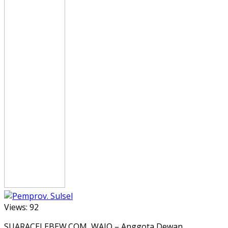
Views:
92
SUARACELEBEW.COM, WAJO – Anggota Dewan