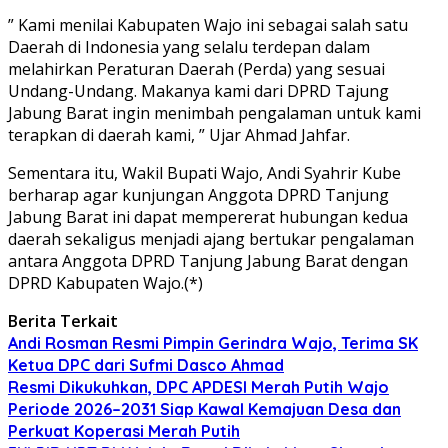
” Kami menilai Kabupaten Wajo ini sebagai salah satu
Daerah di Indonesia yang selalu terdepan dalam
melahirkan Peraturan Daerah (Perda) yang sesuai
Undang-Undang. Makanya kami dari DPRD Tajung
Jabung Barat ingin menimbah pengalaman untuk kami
terapkan di daerah kami, ” Ujar Ahmad Jahfar.
Sementara itu, Wakil Bupati Wajo, Andi Syahrir Kube
berharap agar kunjungan Anggota DPRD Tanjung
Jabung Barat ini dapat mempererat hubungan kedua
daerah sekaligus menjadi ajang bertukar pengalaman
antara Anggota DPRD Tanjung Jabung Barat dengan
DPRD Kabupaten Wajo.(*)
Berita Terkait
Andi Rosman Resmi Pimpin Gerindra Wajo, Terima SK
Ketua DPC dari Sufmi Dasco Ahmad
Resmi Dikukuhkan, DPC APDESI Merah Putih Wajo
Periode 2026–2031 Siap Kawal Kemajuan Desa dan
Perkuat Koperasi Merah Putih