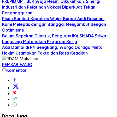
FKLPID UPT BLK Wajo Resmi Dikukuhkan, Sinergi
Industri dan Pelatihan Vokasi Diperkuat Tekan
Pengangguran
Pisah Sambut Kapolres Wajo, Bupati Andi Rosman:
Kami Melepas dengan Bangga, Menyambut dengan
Optimisme
Belum Sepekan Dilantik, Pengurus IKA SMADA Stiwa
Langsung Matangkan Program Kerja
Aksi Damai di PN Sengkang, Warga Daraga Minta
Hakim Utamakan Fakta dan Rasa Keadilan
PEMKAB WAJO
Komentar
Baca Juga