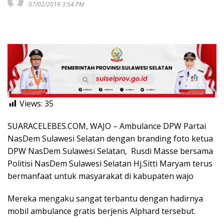
07/02/2019 3:54 PM
Views:
35
SUARACELEBES.COM, WAJO – Ambulance DPW Partai
NasDem Sulawesi Selatan dengan branding foto ketua
DPW NasDem Sulawesi Selatan, Rusdi Masse bersama
Politisi NasDem Sulawesi Selatan Hj.Sitti Maryam terus
bermanfaat untuk masyarakat di kabupaten wajo
Mereka mengaku sangat terbantu dengan hadirnya
mobil ambulance gratis berjenis Alphard tersebut.