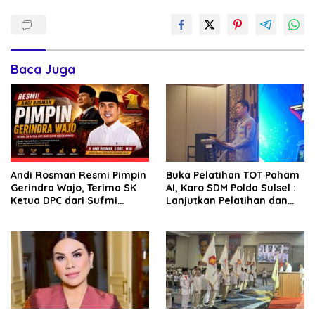
Baca Juga
Andi Rosman Resmi Pimpin
Buka Pelatihan TOT Paham
Gerindra Wajo, Terima SK
AI, Karo SDM Polda Sulsel :
Ketua DPC dari Sufmi
Lanjutkan Pelatihan dan
Dasco Ahmad
Edukasi Terhadap Pelajar di
Seluruh Wilayah Saudara