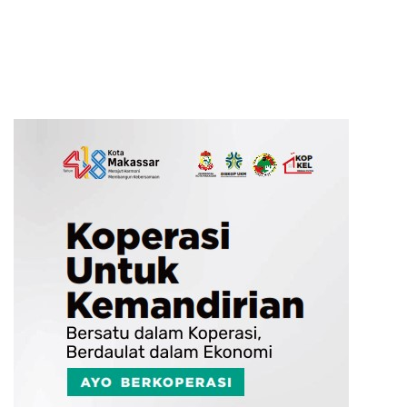
Anak Orang
Posko Tompo Bulu