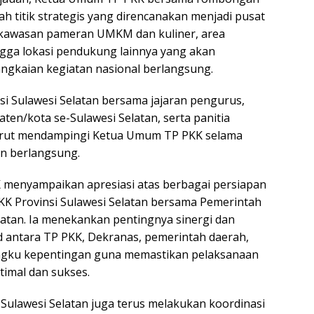
h titik strategis yang direncanakan menjadi pusat
i kawasan pameran UMKM dan kuliner, area
gga lokasi pendukung lainnya yang akan
ngkaian kegiatan nasional berlangsung.
si Sulawesi Selatan bersama jajaran pengurus,
ten/kota se-Sulawesi Selatan, serta panitia
urut mendampingi Ketua Umum TP PKK selama
n berlangsung.
menyampaikan apresiasi atas berbagai persiapan
KK Provinsi Sulawesi Selatan bersama Pemerintah
latan. Ia menekankan pentingnya sinergi dan
id antara TP PKK, Dekranas, pemerintah daerah,
ngku kepentingan guna memastikan pelaksanaan
timal dan sukses.
 Sulawesi Selatan juga terus melakukan koordinasi