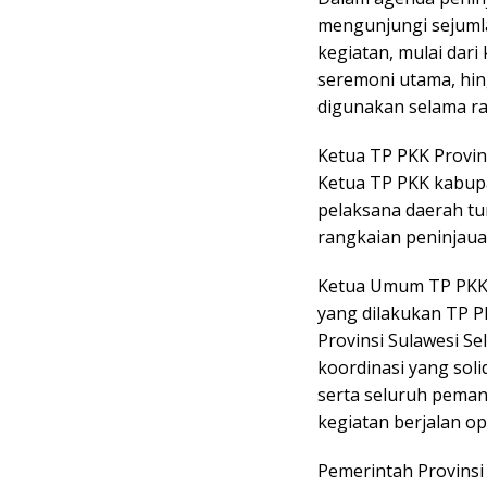
mengunjungi sejumla
kegiatan, mulai dar
seremoni utama, hin
digunakan selama ra
Ketua TP PKK Provin
Ketua TP PKK kabupa
pelaksana daerah t
rangkaian peninjaua
Ketua Umum TP PKK 
yang dilakukan TP P
Provinsi Sulawesi Se
koordinasi yang sol
serta seluruh pema
kegiatan berjalan op
Pemerintah Provinsi