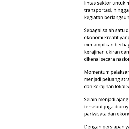
lintas sektor untuk
transportasi, hingg
kegiatan berlangsun
Sebagai salah satu 
ekonomi kreatif yang
menampilkan berbaga
kerajinan ukiran da
dikenal secara nasion
Momentum pelaksana
menjadi peluang st
dan kerajinan lokal 
Selain menjadi ajan
tersebut juga dipro
pariwisata dan ekon
Dengan persiapan ya