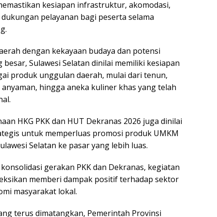
 memastikan kesiapan infrastruktur, akomodasi,
a dukungan pelayanan bagi peserta selama
g.
daerah dengan kekayaan budaya dan potensi
 besar, Sulawesi Selatan dinilai memiliki kesiapan
i produk unggulan daerah, mulai dari tenun,
n anyaman, hingga aneka kuliner khas yang telah
al.
an HKG PKK dan HUT Dekranas 2026 juga dinilai
rategis untuk memperluas promosi produk UMKM
Sulawesi Selatan ke pasar yang lebih luas.
g konsolidasi gerakan PKK dan Dekranas, kegiatan
yeksikan memberi dampak positif terhadap sektor
omi masyarakat lokal.
ng terus dimatangkan, Pemerintah Provinsi