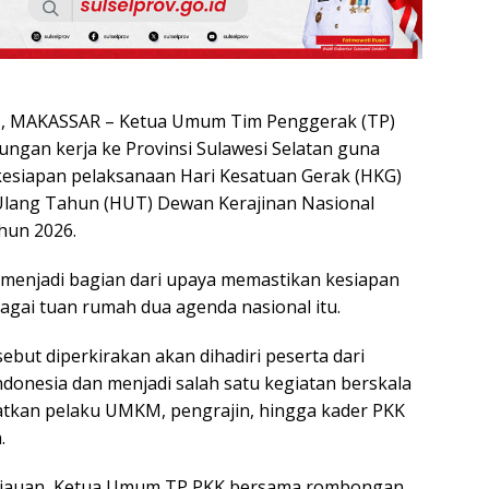
 MAKASSAR – Ketua Umum Tim Penggerak (TP)
ngan kerja ke Provinsi Sulawesi Selatan guna
esiapan pelaksanaan Hari Kesatuan Gerak (HKG)
Ulang Tahun (HUT) Dewan Kerajinan Nasional
hun 2026.
menjadi bagian dari upaya memastikan kesiapan
agai tuan rumah dua agenda nasional itu.
ebut diperkirakan akan dihadiri peserta dari
Indonesia dan menjadi salah satu kegiatan berskala
atkan pelaku UMKM, pengrajin, hingga kader PKK
.
njauan, Ketua Umum TP PKK bersama rombongan