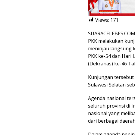
Views:
171
SUARACELEBES.COM,
PKK melakukan kunju
meninjau langsung k
PKK ke-54 dan Hari 
(Dekranas) ke-46 Ta
Kunjungan tersebut 
Sulawesi Selatan seb
Agenda nasional ters
seluruh provinsi di 
nasional yang melib
dari berbagai daerah
Dalam agenda peni