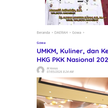
Beranda
DAERAH
Gowa
Gowa
UMKM, Kuliner, dan Ke
HKG PKK Nasional 20
M Annas
07/05/2026 8:24 AM