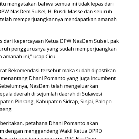
ik itu mengatakan bahwa semua ini tidak lepas dari
PW NasDem Sulsel, H. Rusdi Masse dan seluruh
 telah memperjuangkannya mendapatkan amanah
pas dari kepercayaan Ketua DPW NasDem Sulsel, pak
luruh penggurusnya yang sudah memperjuangkan
n amanah ini,” ucap Cicu.
rat Rekomendasi tersebut maka sudah dipastikan
g menantang Dhani Pomanto yang juga incumbent
 Sebelumnya, NasDem telah mengeluarkan
epala daerah di sejumlah daerah di Sulawesi
paten Pinrang, Kabupaten Sidrap, Sinjai, Palopo
aeng.
iberitakan, petahana Dhani Pomanto akan
m dengan menggandeng Wakil Ketua DPRD
ulyasari yang juga pengurus DPC NasDem