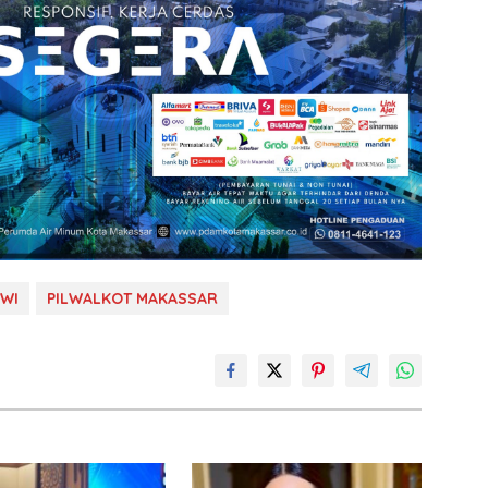
EWI
PILWALKOT MAKASSAR