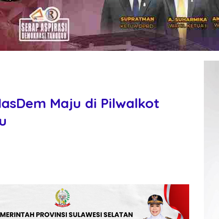
asDem Maju di Pilwalkot
cu