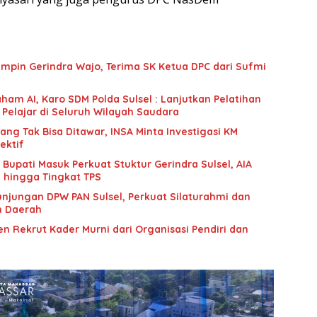
mpin Gerindra Wajo, Terima SK Ketua DPC dari Sufmi
ham AI, Karo SDM Polda Sulsel : Lanjutkan Pelatihan
 Pelajar di Seluruh Wilayah Saudara
g Tak Bisa Ditawar, INSA Minta Investigasi KM
ektif
upati Masuk Perkuat Stuktur Gerindra Sulsel, AIA
i hingga Tingkat TPS
unjungan DPW PAN Sulsel, Perkuat Silaturahmi dan
n Daerah
n Rekrut Kader Murni dari Organisasi Pendiri dan