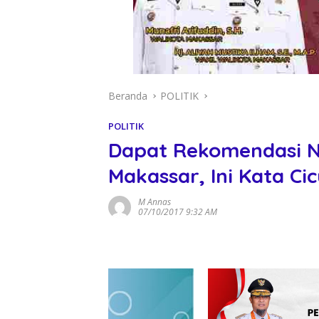
Beranda
POLITIK
POLITIK
Dapat Rekomendasi N
Makassar, Ini Kata Ci
M Annas
07/10/2017 9:32 AM