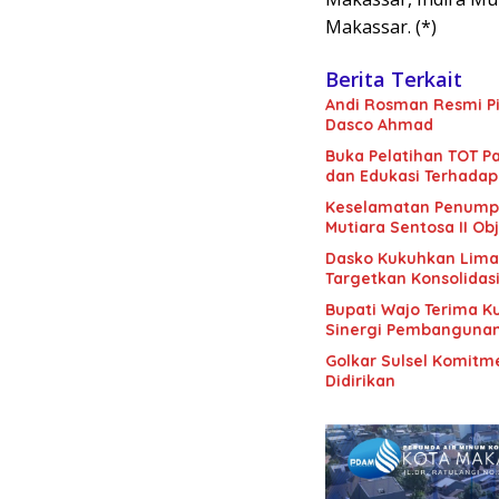
Makassar. (*)
Berita Terkait
Andi Rosman Resmi Pi
Dasco Ahmad
Buka Pelatihan TOT Pa
dan Edukasi Terhadap
Keselamatan Penumpan
Mutiara Sentosa II Obj
Dasko Kukuhkan Lima B
Targetkan Konsolidas
Bupati Wajo Terima K
Sinergi Pembanguna
Golkar Sulsel Komitme
Didirikan