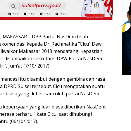
 MAKASSAR – DPP Partai NasDem telah
ekomendasi kepada Dr. Rachmatika “Cicu” Dewi
Pilwalkot Makassar 2018 mendatang. Kepastian
ut disampaikan sekretaris DPW Partai NasDem
rif, Jum’at (7/10/ 2017).
omendasi itu disambut dengan gembira dan rasa
ua DPRD Sulsel tersebut. Cicu mengatakan suatu
ar biasa yang deberikam oleh partai NasDem.
tu kepercyaan yang luar biasa diberikan NasDem.
erasa terharu,” kata Cicu, saat dihubungi
btu (06/10/2017).