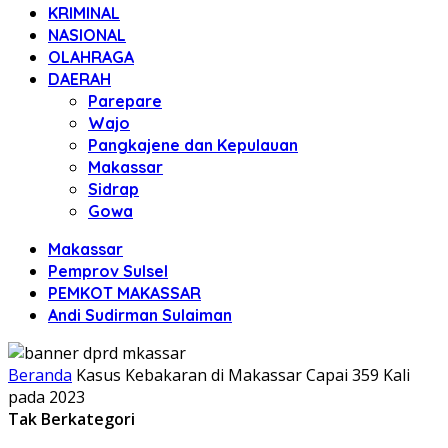
KRIMINAL
NASIONAL
OLAHRAGA
DAERAH
Parepare
Wajo
Pangkajene dan Kepulauan
Makassar
Sidrap
Gowa
Makassar
Pemprov Sulsel
PEMKOT MAKASSAR
Andi Sudirman Sulaiman
Beranda
Kasus Kebakaran di Makassar Capai 359 Kali
pada 2023
Tak Berkategori