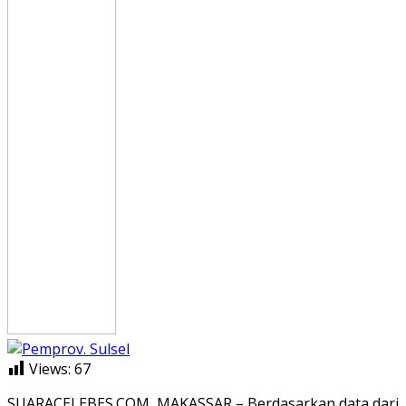
Views:
67
SUARACELEBES.COM, MAKASSAR – Berdasarkan data dari