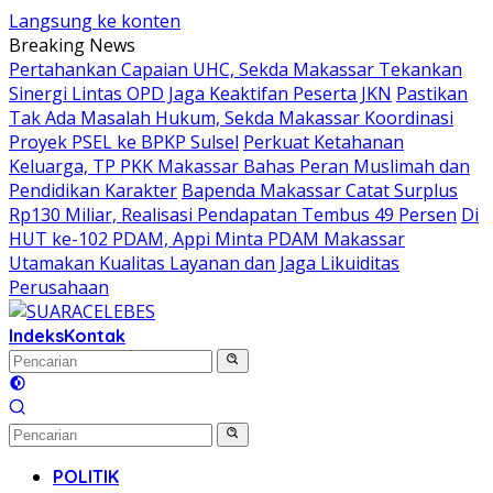
Langsung ke konten
Breaking News
Pertahankan Capaian UHC, Sekda Makassar Tekankan
Sinergi Lintas OPD Jaga Keaktifan Peserta JKN
Pastikan
Tak Ada Masalah Hukum, Sekda Makassar Koordinasi
Proyek PSEL ke BPKP Sulsel
Perkuat Ketahanan
Keluarga, TP PKK Makassar Bahas Peran Muslimah dan
Pendidikan Karakter
Bapenda Makassar Catat Surplus
Rp130 Miliar, Realisasi Pendapatan Tembus 49 Persen
Di
HUT ke-102 PDAM, Appi Minta PDAM Makassar
Utamakan Kualitas Layanan dan Jaga Likuiditas
Perusahaan
Indeks
Kontak
POLITIK