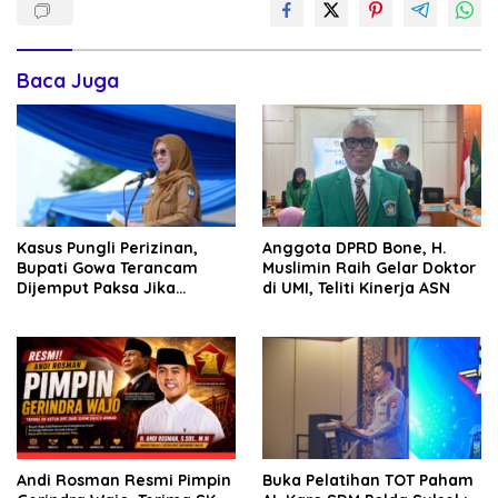
Baca Juga
Kasus Pungli Perizinan,
Anggota DPRD Bone, H.
Bupati Gowa Terancam
Muslimin Raih Gelar Doktor
Dijemput Paksa Jika
di UMI, Teliti Kinerja ASN
Abaikan Surat Panggilan
Kedua Penyidik
Andi Rosman Resmi Pimpin
Buka Pelatihan TOT Paham