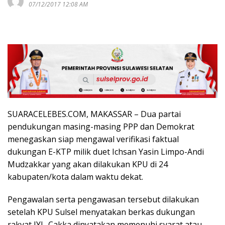
07/12/2017 12:08 AM
SUARACELEBES.COM, MAKASSAR – Dua partai
pendukungan masing-masing PPP dan Demokrat
menegaskan siap mengawal verifikasi faktual
dukungan E-KTP milik duet Ichsan Yasin Limpo-Andi
Mudzakkar yang akan dilakukan KPU di 24
kabupaten/kota dalam waktu dekat.
Pengawalan serta pengawasan tersebut dilakukan
setelah KPU Sulsel menyatakan berkas dukungan
rakyat IYL-Cakka dinyatakan memenuhi syarat atau