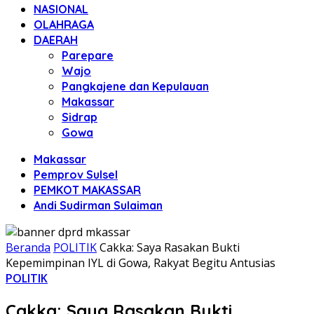
NASIONAL
OLAHRAGA
DAERAH
Parepare
Wajo
Pangkajene dan Kepulauan
Makassar
Sidrap
Gowa
Makassar
Pemprov Sulsel
PEMKOT MAKASSAR
Andi Sudirman Sulaiman
Beranda
POLITIK
Cakka: Saya Rasakan Bukti
Kepemimpinan IYL di Gowa, Rakyat Begitu Antusias
POLITIK
Cakka: Saya Rasakan Bukti