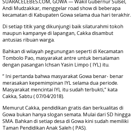
SUARACELEBES.COM, GOWA — Wakil Gubernur Sulsel,
Andi Mudzakkar, menggelar road show di beberapa
kecamatan di Kabupaten Gowa selama dua hari terakhir.
Di setiap titik yang dikunjungi baik silaturahmi tokoh
maupun kampanye di lapangan, Cakka disambut
antusias ribuan warga.
Bahkan di wilayah pegunungan seperti di Kecamatan
Tombolo Pao, masyarakat antre untuk bersalaman
dengan pasangan Ichsan Yasin Limpo ( IYL) itu.
” Ini pertanda bahwa masyarakat Gowa benar- benar
merasakan kepemimpinan IYL selama dua periode.
Masyarakat mencintai IYL itu sudah terbukti,” kata
Cakka, Sabtu ( 07/04/2018).
Memurut Cakka, pendidikan gratis dan berkualitas di
Gowa bukan hanya slogan semata. Mulai dari SD hingga
SMA. Bahkan di setiap desa di Gowa kini sudah memiliki
Taman Pendidikan Anak Saleh ( PAS).