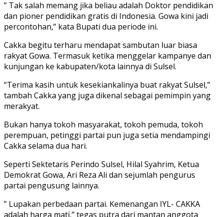
” Tak salah memang jika beliau adalah Doktor pendidikan
dan pioner pendidikan gratis di Indonesia. Gowa kini jadi
percontohan,” kata Bupati dua periode ini.
Cakka begitu terharu mendapat sambutan luar biasa
rakyat Gowa. Termasuk ketika menggelar kampanye dan
kunjungan ke kabupaten/kota lainnya di Sulsel.
“Terima kasih untuk kesekiankalinya buat rakyat Sulsel,”
tambah Cakka yang juga dikenal sebagai pemimpin yang
merakyat.
Bukan hanya tokoh masyarakat, tokoh pemuda, tokoh
perempuan, petinggi partai pun juga setia mendampingi
Cakka selama dua hari.
Seperti Sektetaris Perindo Sulsel, Hilal Syahrim, Ketua
Demokrat Gowa, Ari Reza Ali dan sejumlah pengurus
partai pengusung lainnya.
” Lupakan perbedaan partai. Kemenangan IYL- CAKKA
adalah harga mati,” tegas putra dari mantan anggota