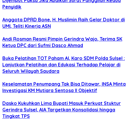
Dijemput Paksa Jika Abaikan Surat Panggilan Kedua
Penyidik
Anggota DPRD Bone, H. Muslimin Raih Gelar Doktor di
UMI, Teliti Kinerja ASN
Andi Rosman Resmi Pimpin Gerindra Wajo, Terima SK
Ketua DPC dari Sufmi Dasco Ahmad
Buka Pelatihan TOT Paham AI, Karo SDM Polda Sulsel :
Lanjutkan Pelatihan dan Edukasi Terhadap Pelajar di
Seluruh Wilayah Saudara
Keselamatan Penumpang Tak Bisa Ditawar, INSA Minta
Investigasi KM Mutiara Sentosa II Objektif
Dasko Kukuhkan Lima Bupati Masuk Perkuat Stuktur
Gerindra Sulsel, AIA Targetkan Konsolidasi hingga
Tingkat TPS