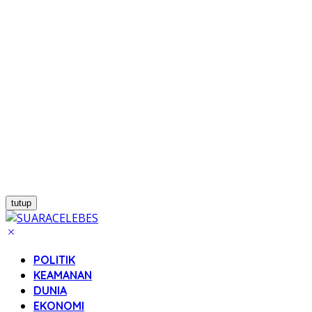
tutup
POLITIK
KEAMANAN
DUNIA
EKONOMI