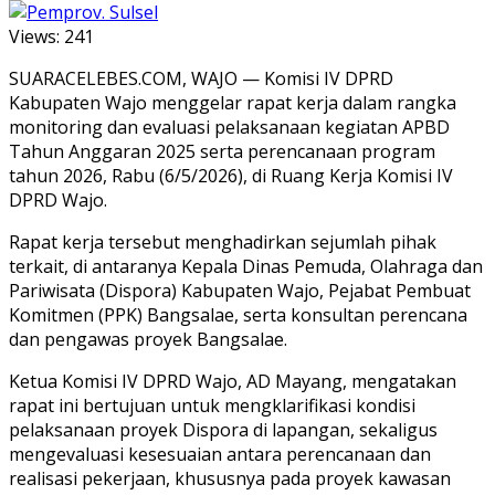
Views:
241
SUARACELEBES.COM, WAJO — Komisi IV DPRD
Kabupaten Wajo menggelar rapat kerja dalam rangka
monitoring dan evaluasi pelaksanaan kegiatan APBD
Tahun Anggaran 2025 serta perencanaan program
tahun 2026, Rabu (6/5/2026), di Ruang Kerja Komisi IV
DPRD Wajo.
Rapat kerja tersebut menghadirkan sejumlah pihak
terkait, di antaranya Kepala Dinas Pemuda, Olahraga dan
Pariwisata (Dispora) Kabupaten Wajo, Pejabat Pembuat
Komitmen (PPK) Bangsalae, serta konsultan perencana
dan pengawas proyek Bangsalae.
Ketua Komisi IV DPRD Wajo, AD Mayang, mengatakan
rapat ini bertujuan untuk mengklarifikasi kondisi
pelaksanaan proyek Dispora di lapangan, sekaligus
mengevaluasi kesesuaian antara perencanaan dan
realisasi pekerjaan, khususnya pada proyek kawasan