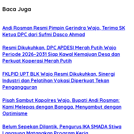
Baca Juga
Andi Rosman Resmi Pimpin Gerindra Wajo, Terima SK
Ketua DPC dari Sufmi Dasco Ahmad
Resmi Dikukuhkan, DPC APDESI Merah Putih Wajo
Periode 2026–2031 Siap Kawal Kemajuan Desa dan
Perkuat Koperasi Merah Putih
FKLPID UPT BLK Wajo Resmi Dikukuhkan, Sinergi
Industri dan Pelatihan Vokasi Diperkuat Tekan
Pengangguran
Pisah Sambut Kapolres Wajo, Bupati Andi Rosman:
Kami Melepas dengan Bangga, Menyambut dengan
Optimisme
Belum Sepekan Dilantik, Pengurus IKA SMADA Stiwa
Langsung Matangkan Program Kerja