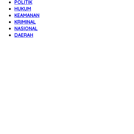
POLITIK
HUKUM
KEAMANAN
KRIMINAL
NASIONAL
DAERAH