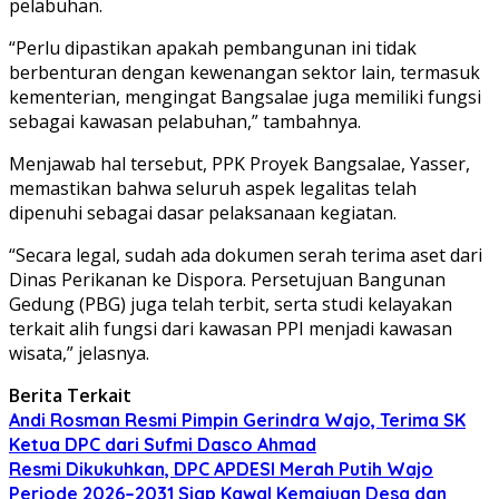
pelabuhan.
“Perlu dipastikan apakah pembangunan ini tidak
berbenturan dengan kewenangan sektor lain, termasuk
kementerian, mengingat Bangsalae juga memiliki fungsi
sebagai kawasan pelabuhan,” tambahnya.
Menjawab hal tersebut, PPK Proyek Bangsalae, Yasser,
memastikan bahwa seluruh aspek legalitas telah
dipenuhi sebagai dasar pelaksanaan kegiatan.
“Secara legal, sudah ada dokumen serah terima aset dari
Dinas Perikanan ke Dispora. Persetujuan Bangunan
Gedung (PBG) juga telah terbit, serta studi kelayakan
terkait alih fungsi dari kawasan PPI menjadi kawasan
wisata,” jelasnya.
Berita Terkait
Andi Rosman Resmi Pimpin Gerindra Wajo, Terima SK
Ketua DPC dari Sufmi Dasco Ahmad
Resmi Dikukuhkan, DPC APDESI Merah Putih Wajo
Periode 2026–2031 Siap Kawal Kemajuan Desa dan