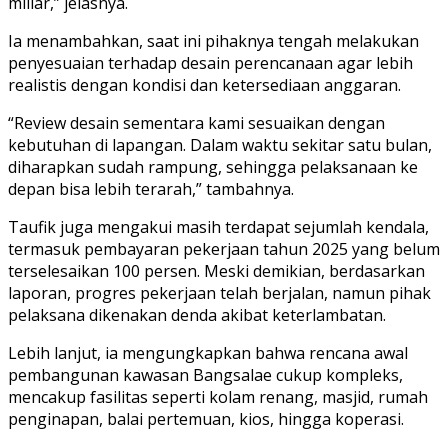
miliar,” jelasnya.
Ia menambahkan, saat ini pihaknya tengah melakukan
penyesuaian terhadap desain perencanaan agar lebih
realistis dengan kondisi dan ketersediaan anggaran.
“Review desain sementara kami sesuaikan dengan
kebutuhan di lapangan. Dalam waktu sekitar satu bulan,
diharapkan sudah rampung, sehingga pelaksanaan ke
depan bisa lebih terarah,” tambahnya.
Taufik juga mengakui masih terdapat sejumlah kendala,
termasuk pembayaran pekerjaan tahun 2025 yang belum
terselesaikan 100 persen. Meski demikian, berdasarkan
laporan, progres pekerjaan telah berjalan, namun pihak
pelaksana dikenakan denda akibat keterlambatan.
Lebih lanjut, ia mengungkapkan bahwa rencana awal
pembangunan kawasan Bangsalae cukup kompleks,
mencakup fasilitas seperti kolam renang, masjid, rumah
penginapan, balai pertemuan, kios, hingga koperasi.