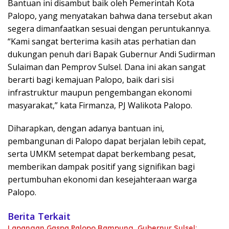
Bantuan ini disambut baik oleh Pemerintah Kota
Palopo, yang menyatakan bahwa dana tersebut akan
segera dimanfaatkan sesuai dengan peruntukannya.
“Kami sangat berterima kasih atas perhatian dan
dukungan penuh dari Bapak Gubernur Andi Sudirman
Sulaiman dan Pemprov Sulsel. Dana ini akan sangat
berarti bagi kemajuan Palopo, baik dari sisi
infrastruktur maupun pengembangan ekonomi
masyarakat,” kata Firmanza, PJ Walikota Palopo.
Diharapkan, dengan adanya bantuan ini,
pembangunan di Palopo dapat berjalan lebih cepat,
serta UMKM setempat dapat berkembang pesat,
memberikan dampak positif yang signifikan bagi
pertumbuhan ekonomi dan kesejahteraan warga
Palopo.
Berita Terkait
Lapangan Gaspa Palopo Rampung, Gubernur Sulsel: