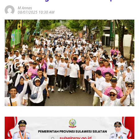
M Annas
08/07/2025 10:30 AM