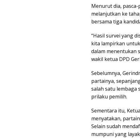
Menurut dia, pasca-
melanjutkan ke taha
bersama tiga kandida
“Hasil survei yang di
kita lampirkan untu
dalam menentukan s
wakil ketua DPD Geri
Sebelumnya, Gerindr
partainya, sepanjan
salah satu lembaga 
prilaku pemilih.
Sementara itu, Ketu
menyatakan, partain
Selain sudah mendaf
mumpuni yang layak 