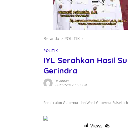
Beranda
POLITIK
POLITIK
IYL Serahkan Hasil Su
Gerindra
M Annas
08/09/2017 5:35 PM
Bakal calon Gubernur dan Wakil Gubernur Sulsel, Ich
Views:
45