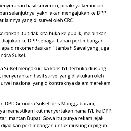
penyerahan hasil survei itu, pihaknya kemudian
pan selanjutnya, yakni akan mengajukan ke DPP
t lainnya yang di survei oleh CRC.
serahkan itu tidak kita buka ke publik, melainkan
k diajukan ke DPP sebagai bahan pertimbangan
iapa direkomendasikan,” tambah Sawal yang juga
ndra Sulsel.
a Sulsel mengakui jika kans IYL terbuka diusung
g menyerahkan hasil survei yang dilakukan oleh
survei nasional yang dikontraknya dalam merekam
an DPD Gerindra Sulsel Idris Manggabarani,
ya memastikan ikut menyertakan nama IYL ke DPP.
tar, mantan Bupati Gowa itu punya rekam jejak
dijadikan pertimbangan untuk diusung di pilgub.