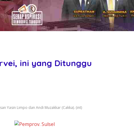
rvei, ini yang Ditunggu
san Yasin Limpo dan Andi Muzakkar (Cakka). (int)