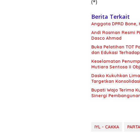
(*)
Berita Terkait
Anggota DPRD Bone, H.
Andi Rosman Resmi Pi
Dasco Ahmad
Buka Pelatihan TOT Pa
dan Edukasi Terhadap
Keselamatan Penumpan
Mutiara Sentosa II Obj
Dasko Kukuhkan Lima B
Targetkan Konsolidas
Bupati Wajo Terima K
Sinergi Pembanguna
IYL - CAKKA
PARTA