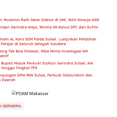
 Muslimin Raih Gelar Doktor di UMI, Teliti Kinerja ASN
mpin Gerindra Wajo, Terima SK Ketua DPC dari Sufmi
ham AI, Karo SDM Polda Sulsel : Lanjutkan Pelatihan
 Pelajar di Seluruh Wilayah Saudara
g Tak Bisa Ditawar, INSA Minta Investigasi KM
ektif
upati Masuk Perkuat Stuktur Gerindra Sulsel, AIA
i hingga Tingkat TPS
unjungan DPW PAN Sulsel, Perkuat Silaturahmi dan
n Daerah
I GERINDRA