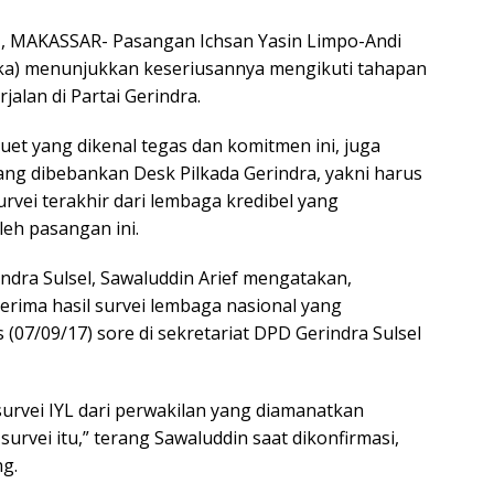
MAKASSAR- Pasangan Ichsan Yasin Limpo-Andi
ka) menunjukkan keseriusannya mengikuti tahapan
jalan di Partai Gerindra.
uet yang dikenal tegas dan komitmen ini, juga
ang dibebankan Desk Pilkada Gerindra, yakni harus
rvei terakhir dari lembaga kredibel yang
leh pasangan ini.
ndra Sulsel, Sawaluddin Arief mengatakan,
rima hasil survei lembaga nasional yang
 (07/09/17) sore di sekretariat DPD Gerindra Sulsel
survei IYL dari perwakilan yang diamanatkan
urvei itu,” terang Sawaluddin saat dikonfirmasi,
ng.