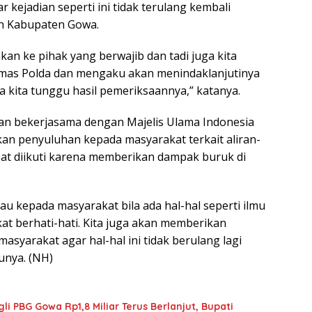
r kejadian seperti ini tidak terulang kembali
ah Kabupaten Gowa.
kan ke pihak yang berwajib dan tadi juga kita
as Polda dan mengaku akan menindaklanjutinya
 kita tunggu hasil pemeriksaannya,” katanya.
an bekerjasama dengan Majelis Ulama Indonesia
an penyuluhan kepada masyarakat terkait aliran-
apat diikuti karena memberikan dampak buruk di
au kepada masyarakat bila ada hal-hal seperti ilmu
at berhati-hati. Kita juga akan memberikan
syarakat agar hal-hal ini tidak berulang lagi
unya. (NH)
li PBG Gowa Rp1,8 Miliar Terus Berlanjut, Bupati