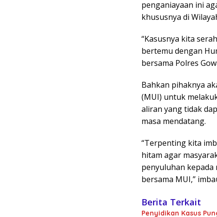
penganiayaan ini aga
khususnya di Wilay
“Kasusnya kita serah
bertemu dengan Hum
bersama Polres Gowa
Bahkan pihaknya ak
(MUI) untuk melakuk
aliran yang tidak d
masa mendatang.
“Terpenting kita imb
hitam agar masyarak
penyuluhan kepada ma
bersama MUI,” imba
Berita Terkait
Penyidikan Kasus Pung