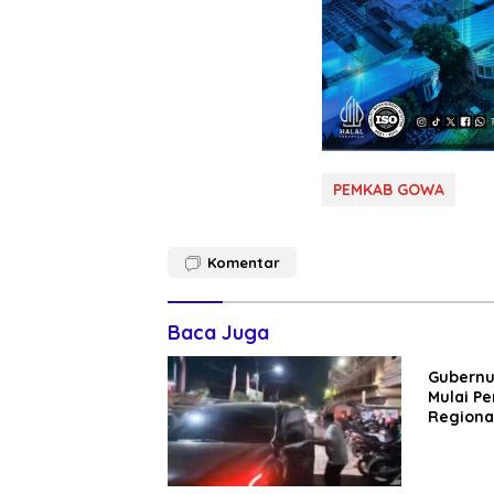
PEMKAB GOWA
Komentar
Baca Juga
Gubernu
Mulai P
Regional
Gowa, T