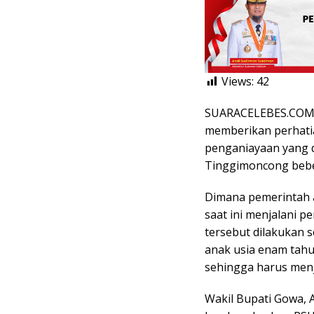
Views:
42
SUARACELEBES.COM,
memberikan perhati
penganiayaan yang 
Tinggimoncong bebe
Dimana pemerintah 
saat ini menjalani 
tersebut dilakukan 
anak usia enam tahu
sehingga harus menj
Wakil Bupati Gowa,