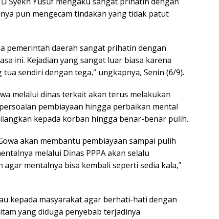
D Syekh Yusuf mengaku sangat prihatin dengan
inya pun mengecam tindakan yang tidak patut
ma pemerintah daerah sangat prihatin dengan
iasa ini. Kejadian yang sangat luar biasa karena
 tua sendiri dengan tega,” ungkapnya, Senin (6/9).
a melalui dinas terkait akan terus melakukan
persoalan pembiayaan hingga perbaikan mental
hilangkan kepada korban hingga benar-benar pulih.
 Gowa akan membantu pembiayaan sampai pulih
ntalnya melalui Dinas PPPA akan selalu
agar mentalnya bisa kembali seperti sedia kala,”
au kepada masyarakat agar berhati-hati dengan
 hitam yang diduga penyebab terjadinya