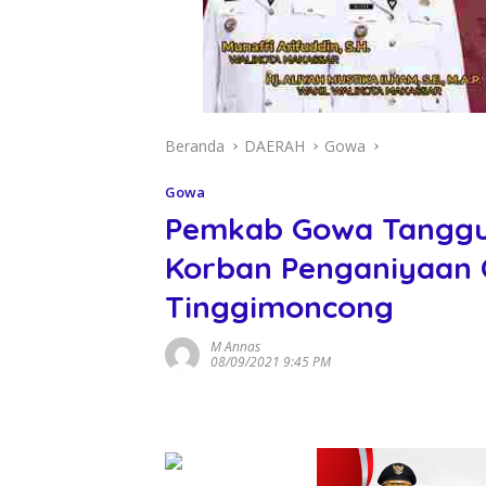
Beranda
DAERAH
Gowa
Gowa
Pemkab Gowa Tanggu
Korban Penganiyaan 
Tinggimoncong
M Annas
08/09/2021 9:45 PM