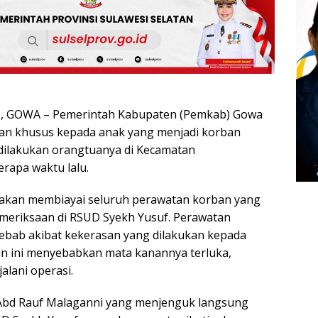
 GOWA – Pemerintah Kabupaten (Pemkab) Gowa
an khusus kepada anak yang menjadi korban
dilakukan orangtuanya di Kecamatan
rapa waktu lalu.
akan membiayai seluruh perawatan korban yang
pemeriksaan di RSUD Syekh Yusuf. Perawatan
sebab akibat kekerasan yang dilakukan kepada
n ini menyebabkan mata kanannya terluka,
alani operasi.
 Abd Rauf Malaganni yang menjenguk langsung