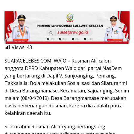
Views:
43
SUARACELEBES.COM, WAJO – Rusman Ali, calon
anggota DPRD Kabupaten Wajo dari partai NasDem
yang bertarung di Dapil V, Sanjoanging, Penrang,
Takkalalla, Bola melakukan Sosialisasi dan Silaturahmi
di Desa Barangmamase, Kecamatan, Sajoanging, Senim
malam (08/04/2019). Desa Barangmamase merupakan
basis pemenangan Rusman, karena dia adalah putra
kelahiran daerah itu.
Silaturahmi Rusman Ali ini yang berlangsung
dikediaman orang tuanya disambut antusias oleh