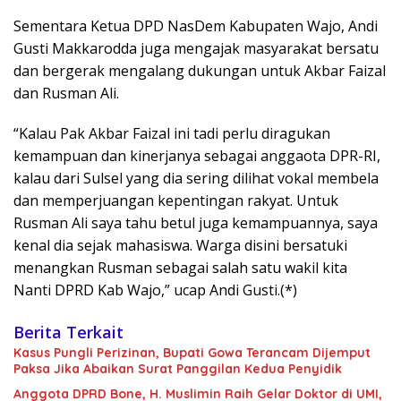
Sementara Ketua DPD NasDem Kabupaten Wajo, Andi
Gusti Makkarodda juga mengajak masyarakat bersatu
dan bergerak mengalang dukungan untuk Akbar Faizal
dan Rusman Ali.
“Kalau Pak Akbar Faizal ini tadi perlu diragukan
kemampuan dan kinerjanya sebagai anggaota DPR-RI,
kalau dari Sulsel yang dia sering dilihat vokal membela
dan memperjuangan kepentingan rakyat. Untuk
Rusman Ali saya tahu betul juga kemampuannya, saya
kenal dia sejak mahasiswa. Warga disini bersatuki
menangkan Rusman sebagai salah satu wakil kita
Nanti DPRD Kab Wajo,” ucap Andi Gusti.(*)
Berita Terkait
Kasus Pungli Perizinan, Bupati Gowa Terancam Dijemput
Paksa Jika Abaikan Surat Panggilan Kedua Penyidik
Anggota DPRD Bone, H. Muslimin Raih Gelar Doktor di UMI,