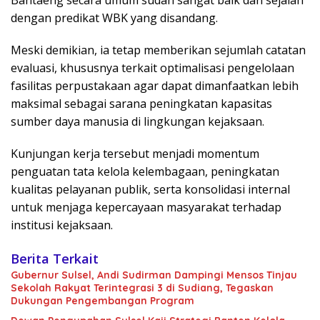
Bantaeng secara umum sudah sangat baik dan sejalan
dengan predikat WBK yang disandang.
Meski demikian, ia tetap memberikan sejumlah catatan
evaluasi, khususnya terkait optimalisasi pengelolaan
fasilitas perpustakaan agar dapat dimanfaatkan lebih
maksimal sebagai sarana peningkatan kapasitas
sumber daya manusia di lingkungan kejaksaan.
Kunjungan kerja tersebut menjadi momentum
penguatan tata kelola kelembagaan, peningkatan
kualitas pelayanan publik, serta konsolidasi internal
untuk menjaga kepercayaan masyarakat terhadap
institusi kejaksaan.
Berita Terkait
Gubernur Sulsel, Andi Sudirman Dampingi Mensos Tinjau
Sekolah Rakyat Terintegrasi 3 di Sudiang, Tegaskan
Dukungan Pengembangan Program