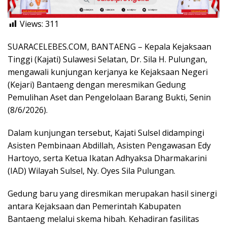
Views:
311
SUARACELEBES.COM, BANTAENG – Kepala Kejaksaan
Tinggi (Kajati) Sulawesi Selatan, Dr. Sila H. Pulungan,
mengawali kunjungan kerjanya ke Kejaksaan Negeri
(Kejari) Bantaeng dengan meresmikan Gedung
Pemulihan Aset dan Pengelolaan Barang Bukti, Senin
(8/6/2026).
Dalam kunjungan tersebut, Kajati Sulsel didampingi
Asisten Pembinaan Abdillah, Asisten Pengawasan Edy
Hartoyo, serta Ketua Ikatan Adhyaksa Dharmakarini
(IAD) Wilayah Sulsel, Ny. Oyes Sila Pulungan.
Gedung baru yang diresmikan merupakan hasil sinergi
antara Kejaksaan dan Pemerintah Kabupaten
Bantaeng melalui skema hibah. Kehadiran fasilitas