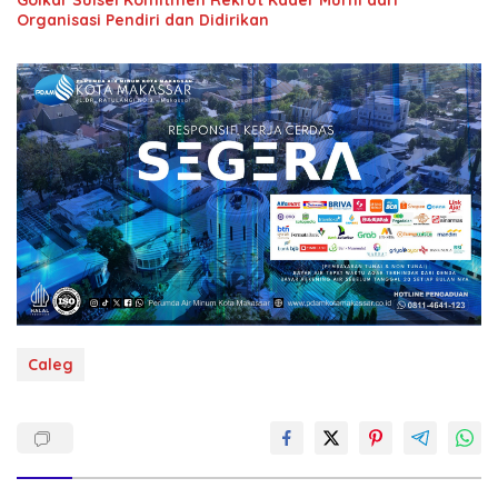
Golkar Sulsel Komitmen Rekrut Kader Murni dari
Organisasi Pendiri dan Didirikan
Caleg