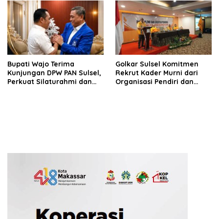
Bupati Wajo Terima
Golkar Sulsel Komitmen
Kunjungan DPW PAN Sulsel,
Rekrut Kader Murni dari
Perkuat Silaturahmi dan
Organisasi Pendiri dan
Sinergi Pembangunan
Didirikan
Daerah