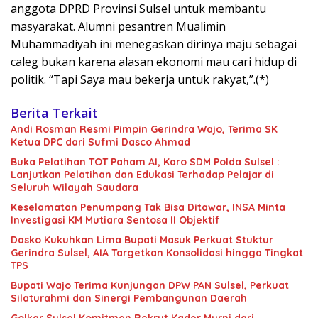
anggota DPRD Provinsi Sulsel untuk membantu
masyarakat. Alumni pesantren Mualimin
Muhammadiyah ini menegaskan dirinya maju sebagai
caleg bukan karena alasan ekonomi mau cari hidup di
politik. “Tapi Saya mau bekerja untuk rakyat,”.(*)
Berita Terkait
Andi Rosman Resmi Pimpin Gerindra Wajo, Terima SK
Ketua DPC dari Sufmi Dasco Ahmad
Buka Pelatihan TOT Paham AI, Karo SDM Polda Sulsel :
Lanjutkan Pelatihan dan Edukasi Terhadap Pelajar di
Seluruh Wilayah Saudara
Keselamatan Penumpang Tak Bisa Ditawar, INSA Minta
Investigasi KM Mutiara Sentosa II Objektif
Dasko Kukuhkan Lima Bupati Masuk Perkuat Stuktur
Gerindra Sulsel, AIA Targetkan Konsolidasi hingga Tingkat
TPS
Bupati Wajo Terima Kunjungan DPW PAN Sulsel, Perkuat
Silaturahmi dan Sinergi Pembangunan Daerah