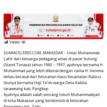
Views:
46
SUARACELEBES.COM, MAKASSAR – Umar Muhammad
Lahir dari keluarga pedagang emas di pasar butung
(Stand Tonasa) tahun 1960 – 1997, ayahnya bernama H.
Muhammad yang lebih dikenal dengan nama H. Hemma
beliau berasal dari Kelurahan Kassi Kecamatan Balocci,
Ibunya bernama Haji Te’ne warga Desa Kabba
taraweang kab. Pangkep.
Ayahnya adalah salah seorang tokoh Muhammadiyah
di kota Makassar yang berdomisili di kelurahan
Pannampu kec. Tallo