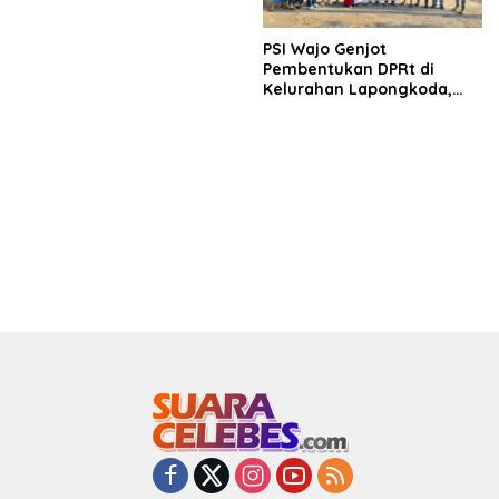
Runway Bandara Bua
PSI Wajo Genjot
Pembentukan DPRt di
Kelurahan Lapongkoda,
Perkuat Struktur hingga
Tingkat Kelurahan