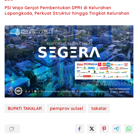
PSI Wajo Genjot Pembentukan DPRt di Kelurahan
Lapongkoda, Perkuat Struktur hingga Tingkat Kelurahan
BUPATI TAKALAR
pemprov sulsel
takalar