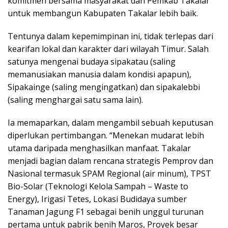
komitmen bersama masyarakat dan Pemkab Takalar
untuk membangun Kabupaten Takalar lebih baik.
Tentunya dalam kepemimpinan ini, tidak terlepas dari
kearifan lokal dan karakter dari wilayah Timur. Salah
satunya mengenai budaya sipakatau (saling
memanusiakan manusia dalam kondisi apapun),
Sipakainge (saling mengingatkan) dan sipakalebbi
(saling menghargai satu sama lain).
Ia memaparkan, dalam mengambil sebuah keputusan
diperlukan pertimbangan. “Menekan mudarat lebih
utama daripada menghasilkan manfaat. Takalar
menjadi bagian dalam rencana strategis Pemprov dan
Nasional termasuk SPAM Regional (air minum), TPST
Bio-Solar (Teknologi Kelola Sampah – Waste to
Energy), Irigasi Tetes, Lokasi Budidaya sumber
Tanaman Jagung F1 sebagai benih unggul turunan
pertama untuk pabrik benih Maros, Proyek besar