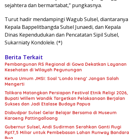
sejahtera dan bermartabat,” pungkasnya.
Turut hadir mendampingi Wagub Sulsel, diantaranya
Kepala Bappelitbangda Sulsel Junaedi, dan Kepala
Dinas Kependudukan dan Pencatatan Sipil Sulsel,
Sukarniaty Kondolele. (*)
Berita Terkait
Pembangunan RS Regional di Gowa Dekatkan Layanan
Kesehatan di Wilayah Pegunungan
Ketua Umum JMSI: Soal ‘Londo Ireng’ Jangan Salah
Mengerti
Tolikara Matangkan Persiapan Festival Etnik Religi 2026,
Bupati Willem Wandik Targetkan Pelaksanaan Berjalan
Sukses dan Jadi Etalase Budaya Papua
Disbudpar Sulsel Gelar Belajar Bersama di Museum
Karaeng Pattingalloang
Gubernur Sulsel, Andi Sudirman Serahkan Ganti Rugi
Rp17,5 Miliar untuk Pembebasan Lahan Runway Bandara
Bua