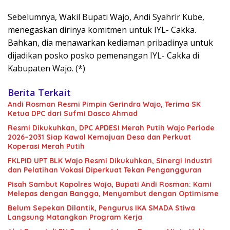
Sebelumnya, Wakil Bupati Wajo, Andi Syahrir Kube,
menegaskan dirinya komitmen untuk IYL- Cakka.
Bahkan, dia menawarkan kediaman pribadinya untuk
dijadikan posko posko pemenangan IYL- Cakka di
Kabupaten Wajo. (*)
Berita Terkait
Andi Rosman Resmi Pimpin Gerindra Wajo, Terima SK
Ketua DPC dari Sufmi Dasco Ahmad
Resmi Dikukuhkan, DPC APDESI Merah Putih Wajo Periode
2026–2031 Siap Kawal Kemajuan Desa dan Perkuat
Koperasi Merah Putih
FKLPID UPT BLK Wajo Resmi Dikukuhkan, Sinergi Industri
dan Pelatihan Vokasi Diperkuat Tekan Pengangguran
Pisah Sambut Kapolres Wajo, Bupati Andi Rosman: Kami
Melepas dengan Bangga, Menyambut dengan Optimisme
Belum Sepekan Dilantik, Pengurus IKA SMADA Stiwa
Langsung Matangkan Program Kerja