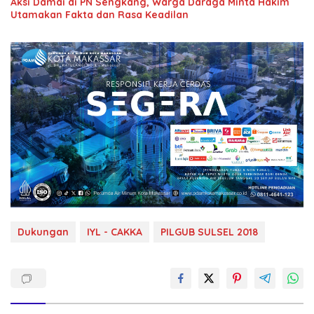
Aksi Damai di PN Sengkang, Warga Daraga Minta Hakim
Utamakan Fakta dan Rasa Keadilan
Dukungan
IYL - CAKKA
PILGUB SULSEL 2018