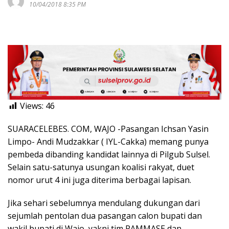
10/04/2018 8:35 PM
Views:
46
SUARACELEBES. COM, WAJO -Pasangan Ichsan Yasin
Limpo- Andi Mudzakkar ( IYL-Cakka) memang punya
pembeda dibanding kandidat lainnya di Pilgub Sulsel.
Selain satu-satunya usungan koalisi rakyat, duet
nomor urut 4 ini juga diterima berbagai lapisan.
Jika sehari sebelumnya mendulang dukungan dari
sejumlah pentolan dua pasangan calon bupati dan
wakil bupati di Wajo, yakni tim PAMMASE dan