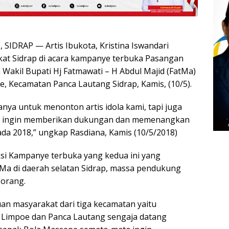
IDRAP — Artis Ibukota, Kristina Iswandari
at Sidrap di acara kampanye terbuka Pasangan
 Wakil Bupati Hj Fatmawati – H Abdul Majid (FatMa)
, Kecamatan Panca Lautang Sidrap, Kamis, (10/5).
nya untuk menonton artis idola kami, tapi juga
a ingin memberikan dukungan dan memenangkan
ada 2018,” ungkap Rasdiana, Kamis (10/5/2018)
si Kampanye terbuka yang kedua ini yang
tMa di daerah selatan Sidrap, massa pendukung
 orang.
an masyarakat dari tiga kecamatan yaitu
 Limpoe dan Panca Lautang sengaja datang