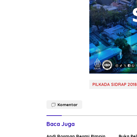
PILKADA SIDRAP 2018
Komentar
Baca Juga
Andi Rosman Resmi Pimpin
Buka Pe