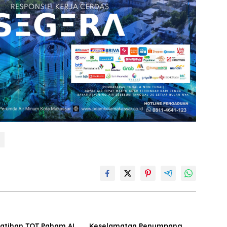
latihan TOT Paham AI,
Keselamatan Penumpang