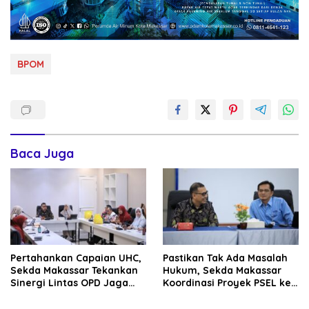
BPOM
Baca Juga
Pertahankan Capaian UHC,
Pastikan Tak Ada Masalah
Sekda Makassar Tekankan
Hukum, Sekda Makassar
Sinergi Lintas OPD Jaga
Koordinasi Proyek PSEL ke
Keaktifan Peserta JKN
BPKP Sulsel