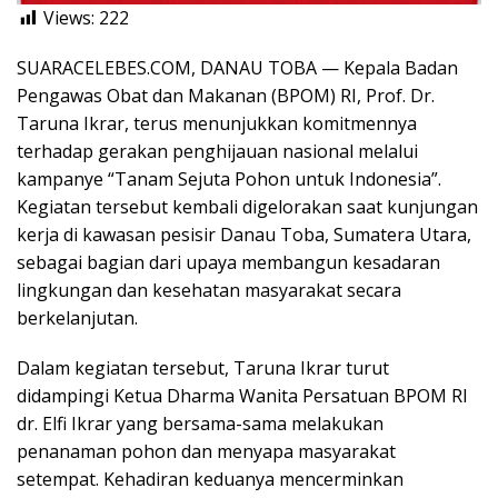
Views:
222
SUARACELEBES.COM, DANAU TOBA — Kepala Badan
Pengawas Obat dan Makanan (BPOM) RI, Prof. Dr.
Taruna Ikrar, terus menunjukkan komitmennya
terhadap gerakan penghijauan nasional melalui
kampanye “Tanam Sejuta Pohon untuk Indonesia”.
Kegiatan tersebut kembali digelorakan saat kunjungan
kerja di kawasan pesisir Danau Toba, Sumatera Utara,
sebagai bagian dari upaya membangun kesadaran
lingkungan dan kesehatan masyarakat secara
berkelanjutan.
Dalam kegiatan tersebut, Taruna Ikrar turut
didampingi Ketua Dharma Wanita Persatuan BPOM RI
dr. Elfi Ikrar yang bersama-sama melakukan
penanaman pohon dan menyapa masyarakat
setempat. Kehadiran keduanya mencerminkan