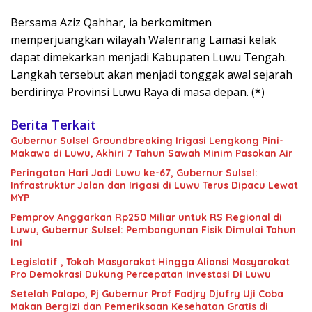
Bersama Aziz Qahhar, ia berkomitmen
memperjuangkan wilayah Walenrang Lamasi kelak
dapat dimekarkan menjadi Kabupaten Luwu Tengah.
Langkah tersebut akan menjadi tonggak awal sejarah
berdirinya Provinsi Luwu Raya di masa depan. (*)
Berita Terkait
Gubernur Sulsel Groundbreaking Irigasi Lengkong Pini-
Makawa di Luwu, Akhiri 7 Tahun Sawah Minim Pasokan Air
Peringatan Hari Jadi Luwu ke-67, Gubernur Sulsel:
Infrastruktur Jalan dan Irigasi di Luwu Terus Dipacu Lewat
MYP
Pemprov Anggarkan Rp250 Miliar untuk RS Regional di
Luwu, Gubernur Sulsel: Pembangunan Fisik Dimulai Tahun
Ini
Legislatif , Tokoh Masyarakat Hingga Aliansi Masyarakat
Pro Demokrasi Dukung Percepatan Investasi Di Luwu
Setelah Palopo, Pj Gubernur Prof Fadjry Djufry Uji Coba
Makan Bergizi dan Pemeriksaan Kesehatan Gratis di