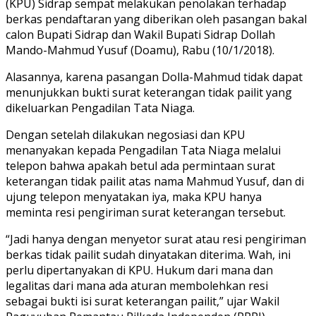
(KPU) Sidrap sempat melakukan penolakan terhadap
berkas pendaftaran yang diberikan oleh pasangan bakal
calon Bupati Sidrap dan Wakil Bupati Sidrap Dollah
Mando-Mahmud Yusuf (Doamu), Rabu (10/1/2018).
Alasannya, karena pasangan Dolla-Mahmud tidak dapat
menunjukkan bukti surat keterangan tidak pailit yang
dikeluarkan Pengadilan Tata Niaga.
Dengan setelah dilakukan negosiasi dan KPU
menanyakan kepada Pengadilan Tata Niaga melalui
telepon bahwa apakah betul ada permintaan surat
keterangan tidak pailit atas nama Mahmud Yusuf, dan di
ujung telepon menyatakan iya, maka KPU hanya
meminta resi pengiriman surat keterangan tersebut.
“Jadi hanya dengan menyetor surat atau resi pengiriman
berkas tidak pailit sudah dinyatakan diterima. Wah, ini
perlu dipertanyakan di KPU. Hukum dari mana dan
legalitas dari mana ada aturan membolehkan resi
sebagai bukti isi surat keterangan pailit,” ujar Wakil