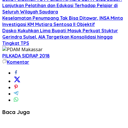
Lanjutkan Pelatihan dan Edukasi Terhadap Pelajar di
Seluruh Wilayah Saudara
Keselamatan Penumpang Tak Bisa Ditawar, INSA Minta
Investigasi KM Mutiara Sentosa II Objektif
Dasko Kukuhkan Lima Bupati Masuk Perkuat Stuktur
Gerindra Sulsel, AIA Targetkan Konsolidasi hingga
Tingkat TPS
PILKADA SIDRAP 2018
Komentar
Baca Juga