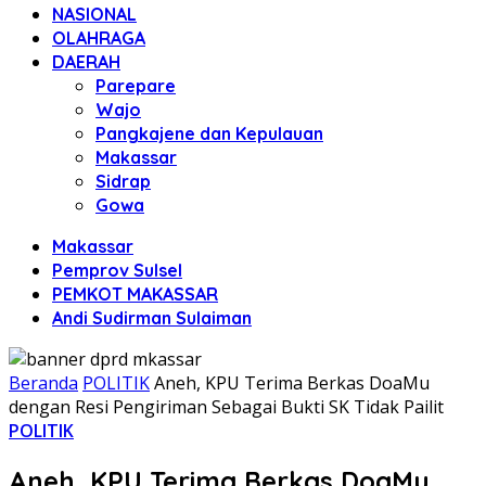
NASIONAL
OLAHRAGA
DAERAH
Parepare
Wajo
Pangkajene dan Kepulauan
Makassar
Sidrap
Gowa
Makassar
Pemprov Sulsel
PEMKOT MAKASSAR
Andi Sudirman Sulaiman
Beranda
POLITIK
Aneh, KPU Terima Berkas DoaMu
dengan Resi Pengiriman Sebagai Bukti SK Tidak Pailit
POLITIK
Aneh, KPU Terima Berkas DoaMu