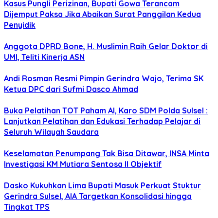
Kasus Pungli Perizinan, Bupati Gowa Terancam
Dijemput Paksa Jika Abaikan Surat Panggilan Kedua
Penyidik
Anggota DPRD Bone, H. Muslimin Raih Gelar Doktor di
UMI, Teliti Kinerja ASN
Andi Rosman Resmi Pimpin Gerindra Wajo, Terima SK
Ketua DPC dari Sufmi Dasco Ahmad
Buka Pelatihan TOT Paham AI, Karo SDM Polda Sulsel :
Lanjutkan Pelatihan dan Edukasi Terhadap Pelajar di
Seluruh Wilayah Saudara
Keselamatan Penumpang Tak Bisa Ditawar, INSA Minta
Investigasi KM Mutiara Sentosa II Objektif
Dasko Kukuhkan Lima Bupati Masuk Perkuat Stuktur
Gerindra Sulsel, AIA Targetkan Konsolidasi hingga
Tingkat TPS