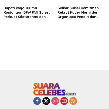
hingga Tingkat TPS
Bupati Wajo Terima
Golkar Sulsel Komitmen
Kunjungan DPW PAN Sulsel,
Rekrut Kader Murni dari
Perkuat Silaturahmi dan
Organisasi Pendiri dan
Sinergi Pembangunan
Didirikan
Daerah