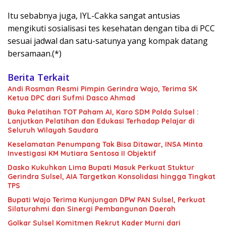
Itu sebabnya juga, IYL-Cakka sangat antusias
mengikuti sosialisasi tes kesehatan dengan tiba di PCC
sesuai jadwal dan satu-satunya yang kompak datang
bersamaan.(*)
Berita Terkait
Andi Rosman Resmi Pimpin Gerindra Wajo, Terima SK
Ketua DPC dari Sufmi Dasco Ahmad
Buka Pelatihan TOT Paham AI, Karo SDM Polda Sulsel :
Lanjutkan Pelatihan dan Edukasi Terhadap Pelajar di
Seluruh Wilayah Saudara
Keselamatan Penumpang Tak Bisa Ditawar, INSA Minta
Investigasi KM Mutiara Sentosa II Objektif
Dasko Kukuhkan Lima Bupati Masuk Perkuat Stuktur
Gerindra Sulsel, AIA Targetkan Konsolidasi hingga Tingkat
TPS
Bupati Wajo Terima Kunjungan DPW PAN Sulsel, Perkuat
Silaturahmi dan Sinergi Pembangunan Daerah
Golkar Sulsel Komitmen Rekrut Kader Murni dari