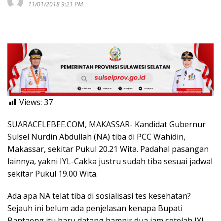
11/01/2018 9:21 PM
Views:
37
SUARACELEBEE.COM, MAKASSAR- Kandidat Gubernur
Sulsel Nurdin Abdullah (NA) tiba di PCC Wahidin,
Makassar, sekitar Pukul 20.21 Wita. Padahal pasangan
lainnya, yakni IYL-Cakka justru sudah tiba sesuai jadwal
sekitar Pukul 19.00 Wita.
Ada apa NA telat tiba di sosialisasi tes kesehatan?
Sejauh ini belum ada penjelasan kenapa Bupati
Bantaeng itu baru datang hampir dua jam setelah IYL-