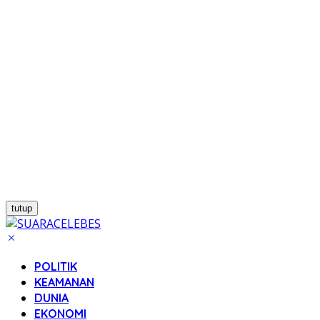
tutup
POLITIK
KEAMANAN
DUNIA
EKONOMI