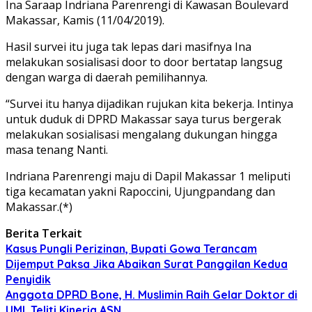
Ina Saraap Indriana Parenrengi di Kawasan Boulevard
Makassar, Kamis (11/04/2019).
Hasil survei itu juga tak lepas dari masifnya Ina
melakukan sosialisasi door to door bertatap langsug
dengan warga di daerah pemilihannya.
“Survei itu hanya dijadikan rujukan kita bekerja. Intinya
untuk duduk di DPRD Makassar saya turus bergerak
melakukan sosialisasi mengalang dukungan hingga
masa tenang Nanti.
Indriana Parenrengi maju di Dapil Makassar 1 meliputi
tiga kecamatan yakni Rapoccini, Ujungpandang dan
Makassar.(*)
Berita Terkait
Kasus Pungli Perizinan, Bupati Gowa Terancam
Dijemput Paksa Jika Abaikan Surat Panggilan Kedua
Penyidik
Anggota DPRD Bone, H. Muslimin Raih Gelar Doktor di
UMI, Teliti Kinerja ASN