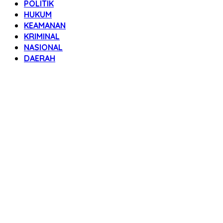
POLITIK
HUKUM
KEAMANAN
KRIMINAL
NASIONAL
DAERAH