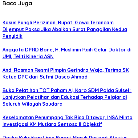
Baca Juga
Kasus Pungli Perizinan, Bupati Gowa Terancam
Dijemput Paksa Jika Abaikan Surat Panggilan Kedua
Penyidik
Anggota DPRD Bone, H. Muslimin Raih Gelar Doktor di
UMI, Teliti Kinerja ASN
Andi Rosman Resmi Pimpin Gerindra Wajo, Terima SK
Ketua DPC dari Sufmi Dasco Ahmad
Buka Pelatihan TOT Paham AI, Karo SDM Polda Sulsel :
Lanjutkan Pelatihan dan Edukasi Terhadap Pelajar di
Seluruh Wilayah Saudara
Keselamatan Penumpang Tak Bisa Ditawar, INSA Minta
Investigasi KM Mutiara Sentosa II Objektif
Dasko Kukuhkan Lima Bupati Masuk Perkuat Stuktur