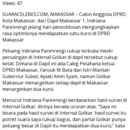
Views:
47
SUARACELEBES.COM, MAKASSAR – Calon Anggota DPRD
Kota Makassar, dari Dapil Makassar 1, Indriana
Parenrengi jelang hari pencoblosan mengungkapkan
rasa optimisnya mendapatkan satu kursi di DPRD
Makassar.
Peluang Indriana Parenrengi cukup terbuka meski
persaingan di Internal Golkar di dapil tersebut cukup
ketat. Dimana di Dapil ini ada Caleg Petahana ketua
DPRD Makassar, Farouk M Beta dan Istri Mantan
Gubernur Sulsel, Apiati Amin Syam, namun Golkar
Makassar menargetkan setiap dapil di Makassar
menargetkan dua kursi.
Menurut Indriana Parenrengi berdasarkan hasil survei di
Internal Golkar, dirinya berada ururan atas. “Saya ini
bicara pada hasil survei di Internal Golkar. hasil survei itu
potret suara saya cukup bagus, dan partai Golkar punya
peluang besar di Dapil itu mendapatkan dua kursi,” kata