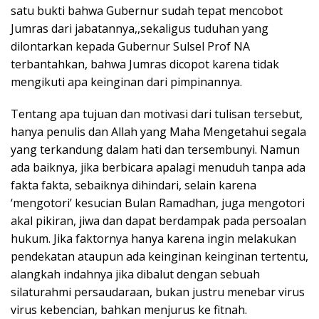
satu bukti bahwa Gubernur sudah tepat mencobot
Jumras dari jabatannya,,sekaligus tuduhan yang
dilontarkan kepada Gubernur Sulsel Prof NA
terbantahkan, bahwa Jumras dicopot karena tidak
mengikuti apa keinginan dari pimpinannya.
Tentang apa tujuan dan motivasi dari tulisan tersebut,
hanya penulis dan Allah yang Maha Mengetahui segala
yang terkandung dalam hati dan tersembunyi. Namun
ada baiknya, jika berbicara apalagi menuduh tanpa ada
fakta fakta, sebaiknya dihindari, selain karena
‘mengotori’ kesucian Bulan Ramadhan, juga mengotori
akal pikiran, jiwa dan dapat berdampak pada persoalan
hukum. Jika faktornya hanya karena ingin melakukan
pendekatan ataupun ada keinginan keinginan tertentu,
alangkah indahnya jika dibalut dengan sebuah
silaturahmi persaudaraan, bukan justru menebar virus
virus kebencian, bahkan menjurus ke fitnah.