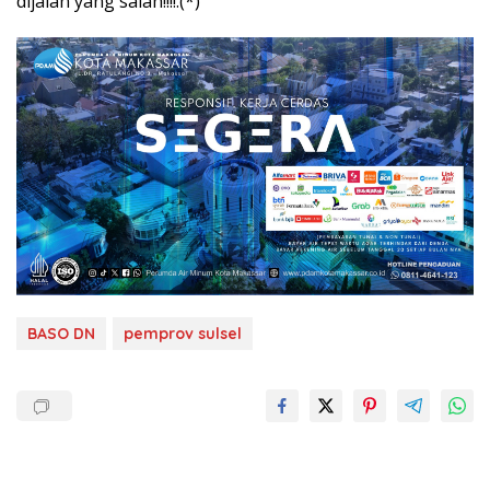
dijalan yang salah!!!!.(*)
BASO DN
pemprov sulsel