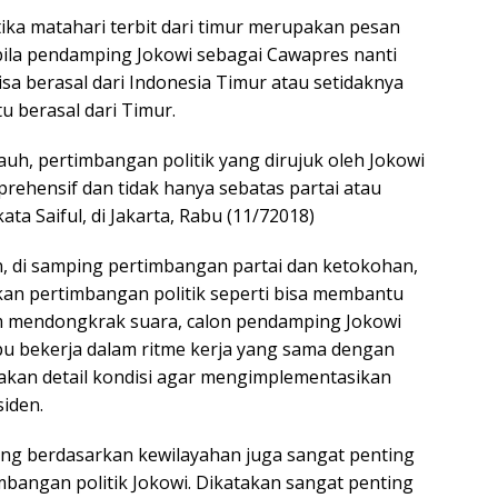
tika matahari terbit dari timur merupakan pesan
bila pendamping Jokowi sebagai Cawapres nanti
sa berasal dari Indonesia Timur atau setidaknya
u berasal dari Timur.
 jauh, pertimbangan politik yang dirujuk oleh Jokowi
hensif dan tidak hanya sebatas partai atau
ta Saiful, di Jakarta, Rabu (11/72018)
 di samping pertimbangan partai dan ketokohan,
kan pertimbangan politik seperti bisa membantu
m mendongkrak suara, calon pendamping Jokowi
u bekerja dalam ritme kerja yang sama dengan
akan detail kondisi agar mengimplementasikan
siden.
yang berdasarkan kewilayahan juga sangat penting
mbangan politik Jokowi. Dikatakan sangat penting