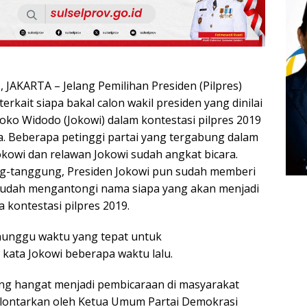
AKARTA – Jelang Pemilihan Presiden (Pilpres)
terkait siapa bakal calon wakil presiden yang dinilai
oko Widodo (Jokowi) dalam kontestasi pilpres 2019
 Beberapa petinggi partai yang tergabung dalam
okowi dan relawan Jokowi sudah angkat bicara.
g-tanggung, Presiden Jokowi pun sudah memberi
a sudah mengantongi nama siapa yang akan menjadi
kontestasi pilpres 2019.
nunggu waktu yang tepat untuk
ata Jokowi beberapa waktu lalu.
ling hangat menjadi pembicaraan di masyarakat
dilontarkan oleh Ketua Umum Partai Demokrasi