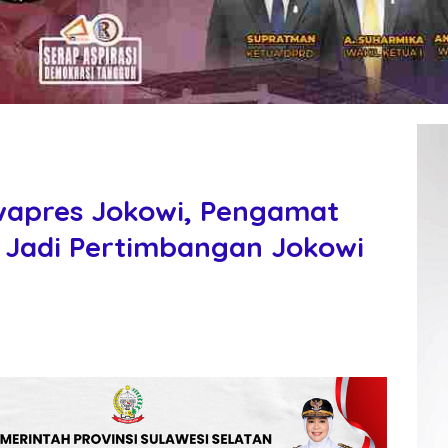
wapres Jokowi, Pengamat
us Jadi Pertimbangan Jokowi