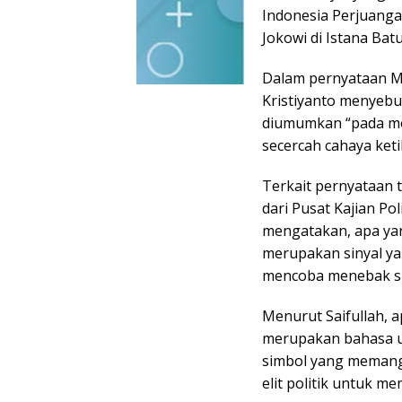
Indonesia Perjuanga
Jokowi di Istana Batu
Dalam pernyataan M
Kristiyanto menyebu
diumumkan “pada mo
secercah cahaya ketik
Terkait pernyataan t
dari Pusat Kajian Pol
mengatakan, apa ya
merupakan sinyal ya
mencoba menebak si
Menurut Saifullah, 
merupakan bahasa u
simbol yang memang 
elit politik untuk m