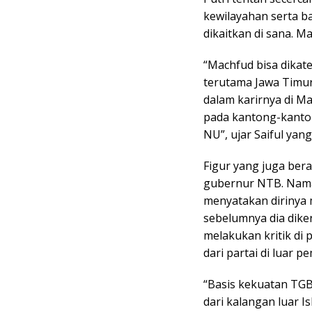
kewilayahan serta b
dikaitkan di sana. M
“Machfud bisa dikat
terutama Jawa Timur
dalam karirnya di Ma
pada kantong-kanto
NU”, ujar Saiful yang
Figur yang juga bera
gubernur NTB. Nama
menyatakan dirinya 
sebelumnya dia dike
melakukan kritik di
dari partai di luar 
“Basis kekuatan TGB
dari kalangan luar 