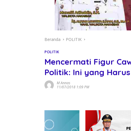
Beranda
POLITIK
POLITIK
Mencermati Figur Ca
Politik: Ini yang Har
M Annas
11/07/2018 1:09 PM