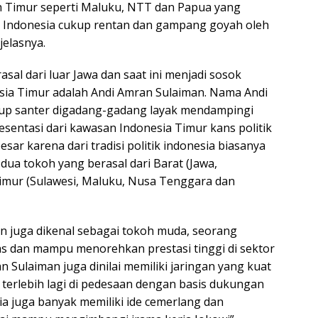
h Timur seperti Maluku, NTT dan Papua yang
ik Indonesia cukup rentan dan gampang goyah oleh
jelasnya.
sal dari luar Jawa dan saat ini menjadi sosok
sia Timur adalah Andi Amran Sulaiman. Nama Andi
up santer digadang-gadang layak mendampingi
esentasi dari kawasan Indonesia Timur kans politik
sar karena dari tradisi politik indonesia biasanya
dua tokoh yang berasal dari Barat (Jawa,
imur (Sulawesi, Maluku, Nusa Tenggara dan
n juga dikenal sebagai tokoh muda, seorang
as dan mampu menorehkan prestasi tinggi di sektor
n Sulaiman juga dinilai memiliki jaringan yang kuat
 terlebih lagi di pedesaan dengan basis dukungan
ia juga banyak memiliki ide cemerlang dan