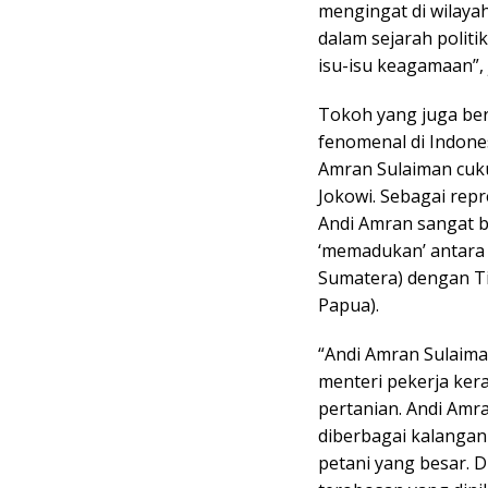
mengingat di wilaya
dalam sejarah polit
isu-isu keagamaan”, 
Tokoh yang juga bera
fenomenal di Indone
Amran Sulaiman cuk
Jokowi. Sebagai repr
Andi Amran sangat be
‘memadukan’ antara 
Sumatera) dengan T
Papua).
“Andi Amran Sulaima
menteri pekerja ker
pertanian. Andi Amra
diberbagai kalangan
petani yang besar. D