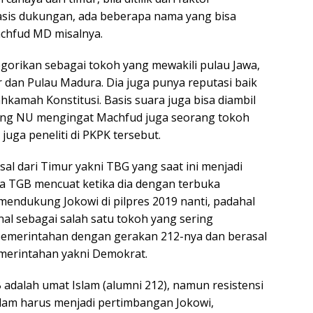
asis dukungan, ada beberapa nama yang bisa
achfud MD misalnya.
egorikan sebagai tokoh yang mewakili pulau Jawa,
 dan Pulau Madura. Dia juga punya reputasi baik
hkamah Konstitusi. Basis suara juga bisa diambil
ng NU mengingat Machfud juga seorang tokoh
 juga peneliti di PKPK tersebut.
sal dari Timur yakni TBG yang saat ini menjadi
 TGB mencuat ketika dia dengan terbuka
mendukung Jokowi di pilpres 2019 nanti, padahal
nal sebagai salah satu tokoh yang sering
 pemerintahan dengan gerakan 212-nya dan berasal
pemerintahan yakni Demokrat.
 adalah umat Islam (alumni 212), namun resistensi
Islam harus menjadi pertimbangan Jokowi,