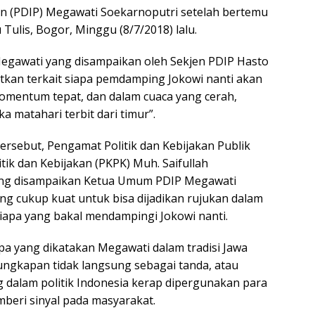
n (PDIP) Megawati Soekarnoputri setelah bertemu
 Tulis, Bogor, Minggu (8/7/2018) lalu.
egawati yang disampaikan oleh Sekjen PDIP Hasto
tkan terkait siapa pemdamping Jokowi nanti akan
mentum tepat, dan dalam cuaca yang cerah,
a matahari terbit dari timur”.
ersebut, Pengamat Politik dan Kebijakan Publik
itik dan Kebijakan (PKPK) Muh. Saifullah
ng disampaikan Ketua Umum PDIP Megawati
ng cukup kuat untuk bisa dijadikan rujukan dalam
apa yang bakal mendampingi Jokowi nanti.
apa yang dikatakan Megawati dalam tradisi Jawa
ngkapan tidak langsung sebagai tanda, atau
dalam politik Indonesia kerap dipergunakan para
emberi sinyal pada masyarakat.