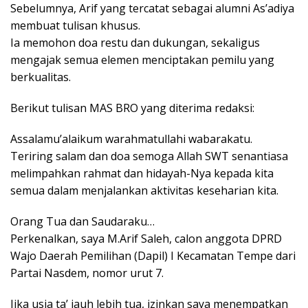
Sebelumnya, Arif yang tercatat sebagai alumni As’adiya
membuat tulisan khusus.
Ia memohon doa restu dan dukungan, sekaligus
mengajak semua elemen menciptakan pemilu yang
berkualitas.
Berikut tulisan MAS BRO yang diterima redaksi:
Assalamu’alaikum warahmatullahi wabarakatu.
Teriring salam dan doa semoga Allah SWT senantiasa
melimpahkan rahmat dan hidayah-Nya kepada kita
semua dalam menjalankan aktivitas keseharian kita.
Orang Tua dan Saudaraku…
Perkenalkan, saya M.Arif Saleh, calon anggota DPRD
Wajo Daerah Pemilihan (Dapil) I Kecamatan Tempe dari
Partai Nasdem, nomor urut 7.
Jika usia ta’ jauh lebih tua, izinkan saya menempatkan