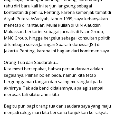
tahu diri baru kali ini terjun langsung sebagai
kontestan di pemilu. Penting, karena semenjak tamat di
Aliyah Putera As’adiyah, tahun 1999, saya kebanyakan
menetap di rantauan. Mulai kuliah di UIN Alauddin
Makassar, berkarier sebagai jurnalis di Fajar Group,
MNC Group, hingga bergelut sebagai konsultan politik
di lembaga survei Jaringan Suara Indonesia (JSI) di
Jakarta. Penting, karena ini bagian dari komitmen saya.
Orang Tua dan Saudaraku….
Kita mesti bersepakat, bahwa persaudaraan adalah
segalanya. Pilihan boleh beda, namun kita tetap
bergenggaman tangan dan saling merangkul pada
akhirnya. Tak ada benci didalamnya, apalagi sampai
merusak tali silaturahmi kita.
Begitu pun bagi orang tua dan saudara saya yang maju
menjadi caleg, mari kita bersama tunjukkan ke rakyat,