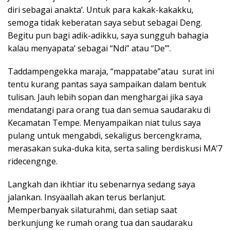
diri sebagai anakta’. Untuk para kakak-kakakku,
semoga tidak keberatan saya sebut sebagai Deng.
Begitu pun bagi adik-adikku, saya sungguh bahagia
kalau menyapata’ sebagai “Ndi” atau “De’”.
Taddampengekka maraja, “mappatabe”atau surat ini
tentu kurang pantas saya sampaikan dalam bentuk
tulisan. Jauh lebih sopan dan menghargai jika saya
mendatangi para orang tua dan semua saudaraku di
Kecamatan Tempe. Menyampaikan niat tulus saya
pulang untuk mengabdi, sekaligus bercengkrama,
merasakan suka-duka kita, serta saling berdiskusi MA’7
ridecengnge.
Langkah dan ikhtiar itu sebenarnya sedang saya
jalankan. Insyaallah akan terus berlanjut.
Memperbanyak silaturahmi, dan setiap saat
berkunjung ke rumah orang tua dan saudaraku