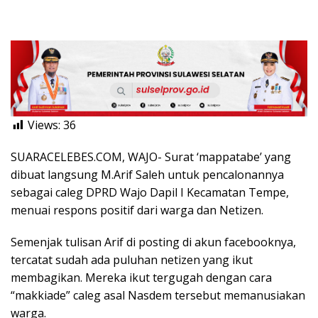
Views:
36
SUARACELEBES.COM, WAJO- Surat ‘mappatabe’ yang
dibuat langsung M.Arif Saleh untuk pencalonannya
sebagai caleg DPRD Wajo Dapil I Kecamatan Tempe,
menuai respons positif dari warga dan Netizen.
Semenjak tulisan Arif di posting di akun facebooknya,
tercatat sudah ada puluhan netizen yang ikut
membagikan. Mereka ikut tergugah dengan cara
“makkiade” caleg asal Nasdem tersebut memanusiakan
warga.