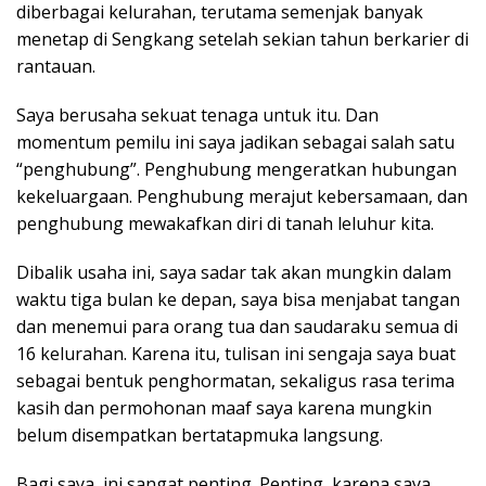
diberbagai kelurahan, terutama semenjak banyak
menetap di Sengkang setelah sekian tahun berkarier di
rantauan.
Saya berusaha sekuat tenaga untuk itu. Dan
momentum pemilu ini saya jadikan sebagai salah satu
“penghubung”. Penghubung mengeratkan hubungan
kekeluargaan. Penghubung merajut kebersamaan, dan
penghubung mewakafkan diri di tanah leluhur kita.
Dibalik usaha ini, saya sadar tak akan mungkin dalam
waktu tiga bulan ke depan, saya bisa menjabat tangan
dan menemui para orang tua dan saudaraku semua di
16 kelurahan. Karena itu, tulisan ini sengaja saya buat
sebagai bentuk penghormatan, sekaligus rasa terima
kasih dan permohonan maaf saya karena mungkin
belum disempatkan bertatapmuka langsung.
Bagi saya, ini sangat penting. Penting, karena saya