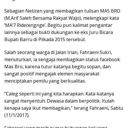
Sebagian Netizen yang membagikan tulisan MAS BRO
(M.Arif Saleh Bersama Rakyat Wajo), melengkapi kata
‘MA’7 Ridecengnge’. Begitu pun kalimat pengantar
lainnya sebagai bukti dukungan ke eks Juru Bicara
Bupati Barru di Pilkada 2015 tersebut.
Salah seorang warga di Jalan Irian, Fahraeni Sukri,
menuturkan, ia sengaja membagikan status facebook
Mas Bro, karena tutur katanya begitu sopan, dan
sangat positif mengajak elemen masyarakat
menciptakan pemilu yang berkualitas.
“Caleg seperti ini yang kita harapkan. Kata-katanya
sangat menyentuh. Dewasa dalam berpolitik. Itulah
kenapa saya ikut membagikan,” terang Fahraeni, Sabtu
(11/1/2017).