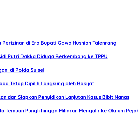
 Perizinan di Era Bupati Gowa Husniah Talenrang
idi Putri Dakka Diduga Berkembang ke TPPU
ni di Polda Sulsel
ada Tetap Dipilih Langsung oleh Rakyat
usan dan Siapkan Penyidikan Lanjutan Kasus Bibit Nanas
a Temuan Pungli hingga Miliaran Mengalir ke Oknum Peja