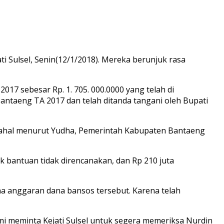
Sulsel, Senin(12/1/2018). Mereka berunjuk rasa
7 sebesar Rp. 1. 705. 000.0000 yang telah di
ntaeng TA 2017 dan telah ditanda tangani oleh Bupati
Padahal menurut Yudha, Pemerintah Kabupaten Bantaeng
uk bantuan tidak direncanakan, dan Rp 210 juta
a anggaran dana bansos tersebut. Karena telah
kami meminta Kejati Sulsel untuk segera memeriksa Nurdin