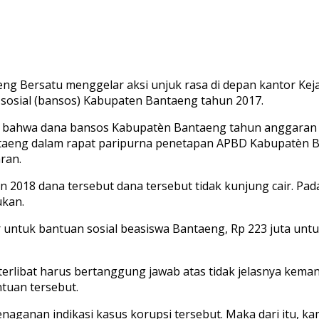
ersatu menggelar aksi unjuk rasa di depan kantor Kejati 
osial (bansos) Kabupaten Bantaeng tahun 2017.
 bahwa dana bansos Kabupatèn Bantaeng tahun anggaran 201
taeng dalam rapat paripurna penetapan APBD Kabupatèn Ba
ran.
un 2018 dana tersebut dana tersebut tidak kunjung cair. 
ukan.
iar untuk bantuan sosial beasiswa Bantaeng, Rp 223 juta unt
rlibat harus bertanggung jawab atas tidak jelasnya keman
tuan tersebut.
penaganan indikasi kasus korupsi tersebut. Maka dari itu, 