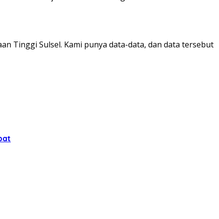
n Tinggi Sulsel. Kami punya data-data, dan data tersebut
bat