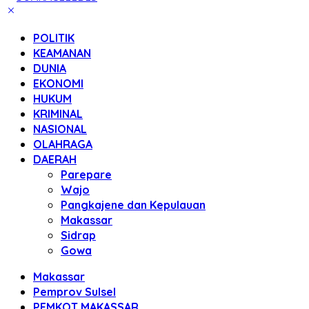
POLITIK
KEAMANAN
DUNIA
EKONOMI
HUKUM
KRIMINAL
NASIONAL
OLAHRAGA
DAERAH
Parepare
Wajo
Pangkajene dan Kepulauan
Makassar
Sidrap
Gowa
Makassar
Pemprov Sulsel
PEMKOT MAKASSAR