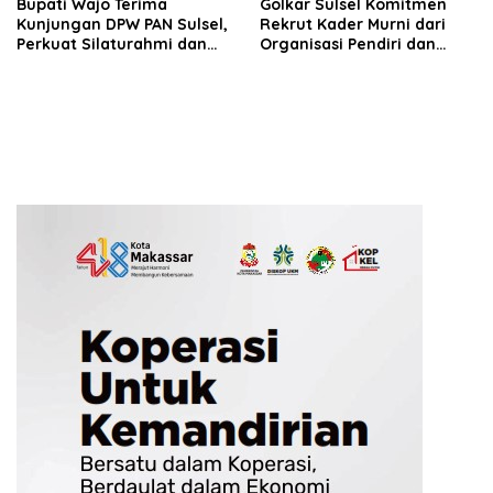
Bupati Wajo Terima
Golkar Sulsel Komitmen
Kunjungan DPW PAN Sulsel,
Rekrut Kader Murni dari
Perkuat Silaturahmi dan
Organisasi Pendiri dan
Sinergi Pembangunan
Didirikan
Daerah