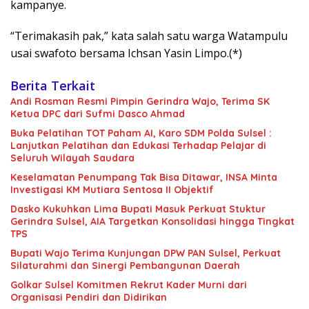
kampanye.
“Terimakasih pak,” kata salah satu warga Watampulu
usai swafoto bersama Ichsan Yasin Limpo.(*)
Berita Terkait
Andi Rosman Resmi Pimpin Gerindra Wajo, Terima SK
Ketua DPC dari Sufmi Dasco Ahmad
Buka Pelatihan TOT Paham AI, Karo SDM Polda Sulsel :
Lanjutkan Pelatihan dan Edukasi Terhadap Pelajar di
Seluruh Wilayah Saudara
Keselamatan Penumpang Tak Bisa Ditawar, INSA Minta
Investigasi KM Mutiara Sentosa II Objektif
Dasko Kukuhkan Lima Bupati Masuk Perkuat Stuktur
Gerindra Sulsel, AIA Targetkan Konsolidasi hingga Tingkat
TPS
Bupati Wajo Terima Kunjungan DPW PAN Sulsel, Perkuat
Silaturahmi dan Sinergi Pembangunan Daerah
Golkar Sulsel Komitmen Rekrut Kader Murni dari
Organisasi Pendiri dan Didirikan