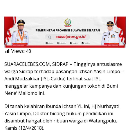
Views:
48
SUARACELEBES.COM, SIDRAP – Tingginya antusiasme
warga Sidrap terhadap pasangan Ichsan Yasin Limpo –
Andi Mudzakkar (IYL-Cakka) terlihat saat IYL
menggelar kampanye dan kunjungan tokoh di Bumi
Nene’ Mallomo ini.
Di tanah kelahiran ibunda Ichsan YL ini, Hj Nurhayati
Yasin Limpo, Doktor bidang hukum pendidikan ini
disambut hangat oleh ribuan warga di Watangpulu,
Kamis (12/4/2018).