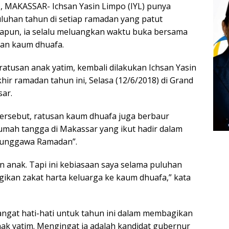
MAKASSAR- Ichsan Yasin Limpo (IYL) punya
luhan tahun di setiap ramadan yang patut
papun, ia selalu meluangkan waktu buka bersama
dan kaum dhuafa.
atusan anak yatim, kembali dilakukan Ichsan Yasin
hir ramadan tahun ini, Selasa (12/6/2018) di Grand
sar.
ersebut, ratusan kaum dhuafa juga berbaur
umah tangga di Makassar yang ikut hadir dalam
Punggawa Ramadan”.
n anak. Tapi ini kebiasaan saya selama puluhan
kan zakat harta keluarga ke kaum dhuafa,” kata
sangat hati-hati untuk tahun ini dalam membagikan
nak yatim. Mengingat ia adalah kandidat gubernur