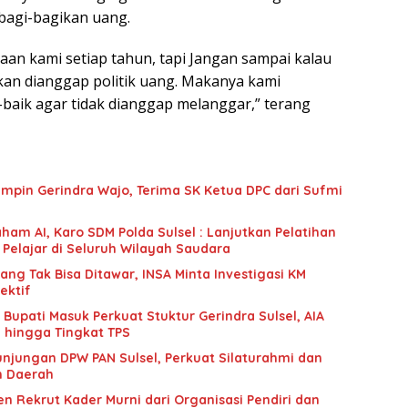
bagi-bagikan uang.
aan kami setiap tahun, tapi Jangan sampai kalau
an dianggap politik uang. Makanya kami
baik agar tidak dianggap melanggar,” terang
mpin Gerindra Wajo, Terima SK Ketua DPC dari Sufmi
ham AI, Karo SDM Polda Sulsel : Lanjutkan Pelatihan
 Pelajar di Seluruh Wilayah Saudara
g Tak Bisa Ditawar, INSA Minta Investigasi KM
ektif
upati Masuk Perkuat Stuktur Gerindra Sulsel, AIA
i hingga Tingkat TPS
unjungan DPW PAN Sulsel, Perkuat Silaturahmi dan
n Daerah
n Rekrut Kader Murni dari Organisasi Pendiri dan