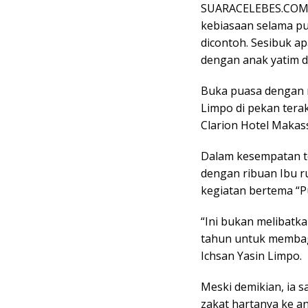
SUARACELEBES.COM, 
kebiasaan selama pu
dicontoh. Sesibuk a
dengan anak yatim 
Buka puasa dengan r
Limpo di pekan terak
Clarion Hotel Makas
Dalam kesempatan t
dengan ribuan Ibu r
kegiatan bertema “
“Ini bukan melibatka
tahun untuk membagi
Ichsan Yasin Limpo.
Meski demikian, ia 
zakat hartanya ke a