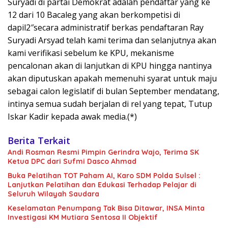
Suryadi di partai Demokrat adalah pendaftar yang ke
12 dari 10 Bacaleg yang akan berkompetisi di
dapil2″secara administratif berkas pendaftaran Ray
Suryadi Arsyad telah kami terima dan selanjutnya akan
kami verifikasi sebelum ke KPU, mekanisme
pencalonan akan di lanjutkan di KPU hingga nantinya
akan diputuskan apakah memenuhi syarat untuk maju
sebagai calon legislatif di bulan September mendatang,
intinya semua sudah berjalan di rel yang tepat, Tutup
Iskar Kadir kepada awak media.(*)
Berita Terkait
Andi Rosman Resmi Pimpin Gerindra Wajo, Terima SK
Ketua DPC dari Sufmi Dasco Ahmad
Buka Pelatihan TOT Paham AI, Karo SDM Polda Sulsel :
Lanjutkan Pelatihan dan Edukasi Terhadap Pelajar di
Seluruh Wilayah Saudara
Keselamatan Penumpang Tak Bisa Ditawar, INSA Minta
Investigasi KM Mutiara Sentosa II Objektif