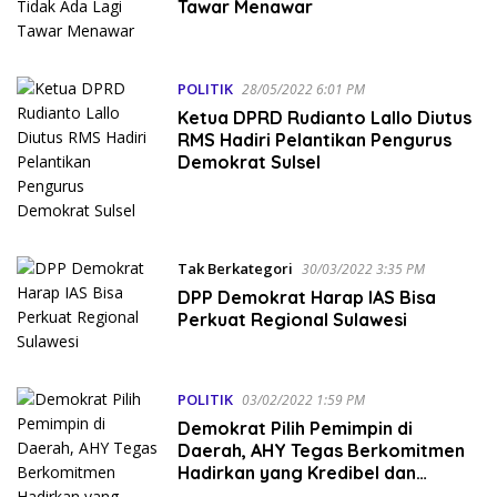
Tawar Menawar
POLITIK
28/05/2022 6:01 PM
Ketua DPRD Rudianto Lallo Diutus
RMS Hadiri Pelantikan Pengurus
Demokrat Sulsel
Tak Berkategori
30/03/2022 3:35 PM
DPP Demokrat Harap IAS Bisa
Perkuat Regional Sulawesi
POLITIK
03/02/2022 1:59 PM
Demokrat Pilih Pemimpin di
Daerah, AHY Tegas Berkomitmen
Hadirkan yang Kredibel dan
Berintegritas