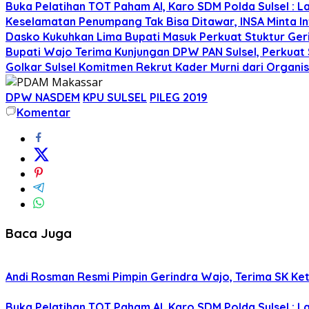
Buka Pelatihan TOT Paham AI, Karo SDM Polda Sulsel : L
Keselamatan Penumpang Tak Bisa Ditawar, INSA Minta Inv
Dasko Kukuhkan Lima Bupati Masuk Perkuat Stuktur Gerin
Bupati Wajo Terima Kunjungan DPW PAN Sulsel, Perkuat
Golkar Sulsel Komitmen Rekrut Kader Murni dari Organisa
DPW NASDEM
KPU SULSEL
PILEG 2019
Komentar
Baca Juga
Andi Rosman Resmi Pimpin Gerindra Wajo, Terima SK Ke
Buka Pelatihan TOT Paham AI, Karo SDM Polda Sulsel : L