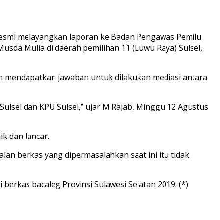
resmi melayangkan laporan ke Badan Pengawas Pemilu
usda Mulia di daerah pemilihan 11 (Luwu Raya) Sulsel,
lah mendapatkan jawaban untuk dilakukan mediasi antara
ulsel dan KPU Sulsel,” ujar M Rajab, Minggu 12 Agustus
k dan lancar.
n berkas yang dipermasalahkan saat ini itu tidak
berkas bacaleg Provinsi Sulawesi Selatan 2019. (*)