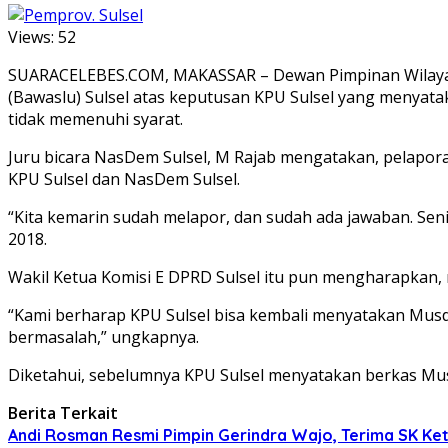
Views:
52
SUARACELEBES.COM, MAKASSAR – Dewan Pimpinan Wilayah 
(Bawaslu) Sulsel atas keputusan KPU Sulsel yang menyatak
tidak memenuhi syarat.
Juru bicara NasDem Sulsel, M Rajab mengatakan, pelapora
KPU Sulsel dan NasDem Sulsel.
“Kita kemarin sudah melapor, dan sudah ada jawaban. Sen
2018.
Wakil Ketua Komisi E DPRD Sulsel itu pun mengharapkan, 
“Kami berharap KPU Sulsel bisa kembali menyatakan Musd
bermasalah,” ungkapnya.
Diketahui, sebelumnya KPU Sulsel menyatakan berkas Musda
Berita Terkait
Andi Rosman Resmi Pimpin Gerindra Wajo, Terima SK Ke