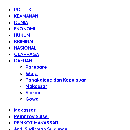
POLITIK
KEAMANAN
DUNIA
EKONOMI
HUKUM
KRIMINAL
NASIONAL
OLAHRAGA
DAERAH
Parepare
Wajo
Pangkajene dan Kepulauan
Makassar
Sidrap
Gowa
Makassar
Pemprov Sulsel
PEMKOT MAKASSAR
Andi Sudirman Sulaiman