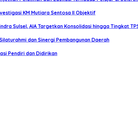
estigasi KM Mutiara Sentosa II Objektif
dra Sulsel, AIA Targetkan Konsolidasi hingga Tingkat TP
 Silaturahmi dan Sinergi Pembangunan Daerah
si Pendiri dan Didirikan