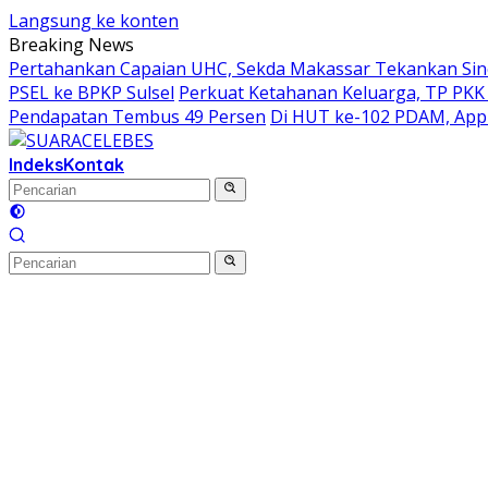
Langsung ke konten
Breaking News
Pertahankan Capaian UHC, Sekda Makassar Tekankan Siner
PSEL ke BPKP Sulsel
Perkuat Ketahanan Keluarga, TP PKK
Pendapatan Tembus 49 Persen
Di HUT ke-102 PDAM, Appi
Indeks
Kontak