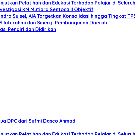
anjutkan Pelatihan dan Edukasi Terhadap Pelajar di Selur
estigasi KM Mutiara Sentosa II Objektif
dra Sulsel, AIA Targetkan Konsolidasi hingga Tingkat TP
 Silaturahmi dan Sinergi Pembangunan Daerah
si Pendiri dan Didirikan
tua DPC dari Sufmi Dasco Ahmad
anjutkan Pelatihan dan Edukasi Terhadap Pelajar di Selur