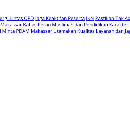
gi Lintas OPD Jaga Keaktifan Peserta JKN
Pastikan Tak A
 Makassar Bahas Peran Muslimah dan Pendidikan Karakter
 Minta PDAM Makassar Utamakan Kualitas Layanan dan Jag