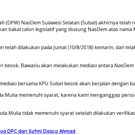
(DPW) NasDem Sulawesi Selatan (Sulsel) akhirnya telah 
an bakal calon legislatif yang diusung NasDem atas nama M
n telah dilakukan pada Jumat (10/8/2018) kemarin, dan te
in besok, Bawaslu akan melakukan mediasi antara NasDem S
mediasi bersama KPU Sulsel besok akan berjalan dengan bai
a Mulia memenuhi syarat, karena kami menganggap persoala
 Mulia tidak memenuhi syarat setelah dilakukan verifikasi 
tua DPC dari Sufmi Dasco Ahmad