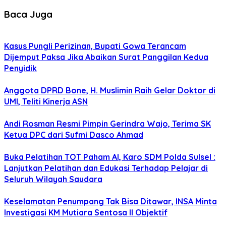
Baca Juga
Kasus Pungli Perizinan, Bupati Gowa Terancam
Dijemput Paksa Jika Abaikan Surat Panggilan Kedua
Penyidik
Anggota DPRD Bone, H. Muslimin Raih Gelar Doktor di
UMI, Teliti Kinerja ASN
Andi Rosman Resmi Pimpin Gerindra Wajo, Terima SK
Ketua DPC dari Sufmi Dasco Ahmad
Buka Pelatihan TOT Paham AI, Karo SDM Polda Sulsel :
Lanjutkan Pelatihan dan Edukasi Terhadap Pelajar di
Seluruh Wilayah Saudara
Keselamatan Penumpang Tak Bisa Ditawar, INSA Minta
Investigasi KM Mutiara Sentosa II Objektif