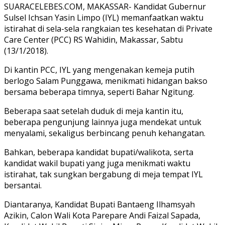
SUARACELEBES.COM, MAKASSAR- Kandidat Gubernur
Sulsel Ichsan Yasin Limpo (IYL) memanfaatkan waktu
istirahat di sela-sela rangkaian tes kesehatan di Private
Care Center (PCC) RS Wahidin, Makassar, Sabtu
(13/1/2018).
Di kantin PCC, IYL yang mengenakan kemeja putih
berlogo Salam Punggawa, menikmati hidangan bakso
bersama beberapa timnya, seperti Bahar Ngitung.
Beberapa saat setelah duduk di meja kantin itu,
beberapa pengunjung lainnya juga mendekat untuk
menyalami, sekaligus berbincang penuh kehangatan.
Bahkan, beberapa kandidat bupati/walikota, serta
kandidat wakil bupati yang juga menikmati waktu
istirahat, tak sungkan bergabung di meja tempat IYL
bersantai.
Diantaranya, Kandidat Bupati Bantaeng Ilhamsyah
Azikin, Calon Wali Kota Parepare Andi Faizal Sapada,