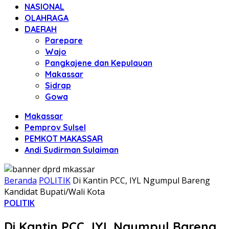
NASIONAL
OLAHRAGA
DAERAH
Parepare
Wajo
Pangkajene dan Kepulauan
Makassar
Sidrap
Gowa
Makassar
Pemprov Sulsel
PEMKOT MAKASSAR
Andi Sudirman Sulaiman
Beranda
POLITIK
Di Kantin PCC, IYL Ngumpul Bareng
Kandidat Bupati/Wali Kota
POLITIK
Di Kantin PCC, IYL Ngumpul Bareng