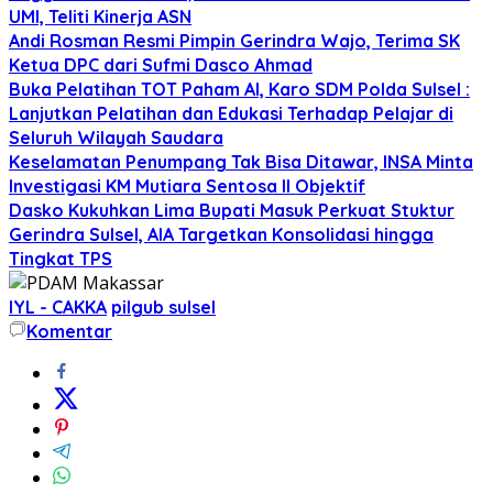
UMI, Teliti Kinerja ASN
Andi Rosman Resmi Pimpin Gerindra Wajo, Terima SK
Ketua DPC dari Sufmi Dasco Ahmad
Buka Pelatihan TOT Paham AI, Karo SDM Polda Sulsel :
Lanjutkan Pelatihan dan Edukasi Terhadap Pelajar di
Seluruh Wilayah Saudara
Keselamatan Penumpang Tak Bisa Ditawar, INSA Minta
Investigasi KM Mutiara Sentosa II Objektif
Dasko Kukuhkan Lima Bupati Masuk Perkuat Stuktur
Gerindra Sulsel, AIA Targetkan Konsolidasi hingga
Tingkat TPS
IYL - CAKKA
pilgub sulsel
Komentar