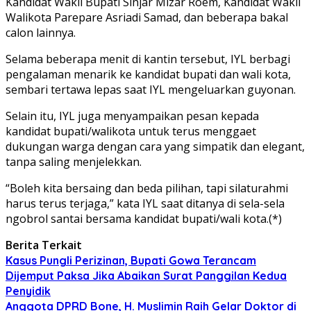
Kandidat Wakil Bupati Sinjar Mizar Roem, Kandidat Wakil
Walikota Parepare Asriadi Samad, dan beberapa bakal
calon lainnya.
Selama beberapa menit di kantin tersebut, IYL berbagi
pengalaman menarik ke kandidat bupati dan wali kota,
sembari tertawa lepas saat IYL mengeluarkan guyonan.
Selain itu, IYL juga menyampaikan pesan kepada
kandidat bupati/walikota untuk terus menggaet
dukungan warga dengan cara yang simpatik dan elegant,
tanpa saling menjelekkan.
“Boleh kita bersaing dan beda pilihan, tapi silaturahmi
harus terus terjaga,” kata IYL saat ditanya di sela-sela
ngobrol santai bersama kandidat bupati/wali kota.(*)
Berita Terkait
Kasus Pungli Perizinan, Bupati Gowa Terancam
Dijemput Paksa Jika Abaikan Surat Panggilan Kedua
Penyidik
Anggota DPRD Bone, H. Muslimin Raih Gelar Doktor di