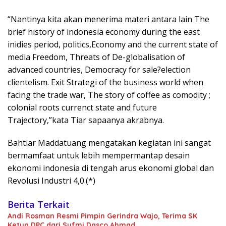
“Nantinya kita akan menerima materi antara lain The
brief history of indonesia economy during the east
inidies period, politics,Economy and the current state of
media Freedom, Threats of De-globalisation of
advanced countries, Democracy for sale?election
clientelism. Exit Strategi of the business world when
facing the trade war, The story of coffee as comodity ;
colonial roots currenct state and future
Trajectory,”kata Tiar sapaanya akrabnya.
Bahtiar Maddatuang mengatakan kegiatan ini sangat
bermamfaat untuk lebih mempermantap desain
ekonomi indonesia di tengah arus ekonomi global dan
Revolusi Industri 4,0.(*)
Berita Terkait
Andi Rosman Resmi Pimpin Gerindra Wajo, Terima SK
Ketua DPC dari Sufmi Dasco Ahmad