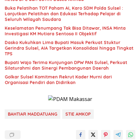
Buka Pelatihan TOT Paham AI, Karo SDM Polda Sulsel :
Lanjutkan Pelatihan dan Edukasi Terhadap Pelajar di
Seluruh Wilayah Saudara
Keselamatan Penumpang Tak Bisa Ditawar, INSA Minta
Investigasi KM Mutiara Sentosa II Objektif
Dasko Kukuhkan Lima Bupati Masuk Perkuat Stuktur
Gerindra Sulsel, AIA Targetkan Konsolidasi hingga Tingkat
TPS
Bupati Wajo Terima Kunjungan DPW PAN Sulsel, Perkuat
Silaturahmi dan Sinergi Pembangunan Daerah
Golkar Sulsel Komitmen Rekrut Kader Murni dari
Organisasi Pendiri dan Didirikan
BAHTIAR MADDATUANG
STIE AMKOP