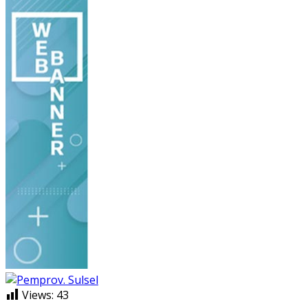
Views:
43