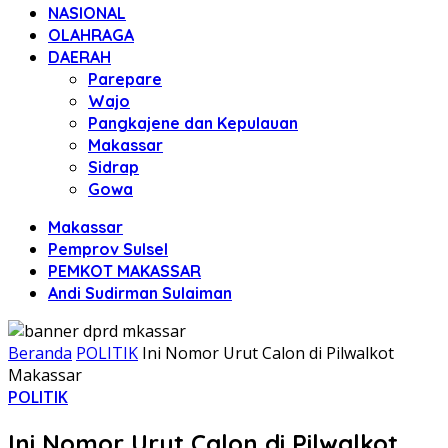
NASIONAL
OLAHRAGA
DAERAH
Parepare
Wajo
Pangkajene dan Kepulauan
Makassar
Sidrap
Gowa
Makassar
Pemprov Sulsel
PEMKOT MAKASSAR
Andi Sudirman Sulaiman
Beranda
POLITIK
Ini Nomor Urut Calon di Pilwalkot
Makassar
POLITIK
Ini Nomor Urut Calon di Pilwalkot