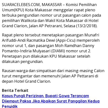
SUARACELEBES.COM, MAKASSAR – Komisi Pemilihan
Umum(KPU) Kota Makassar menggelar rapat pleno
terbuka pengundian nomor urut pasangan calon pada
pemilihan Walikota dan Wakil Kota Makassar di Hotel
Grand Clarion, Jalan AP Petrarani, Selasa (13/2/2018).
Rapat pleno tersebut menetapkan pasangan Munafri
Arifuddi-Andi Racmatika Dewi (Appi-Cicu) memperoleh
nomor urut 1, dan pasangan Moh Ramdhan Danny
Pomanto-Indiria Mulyasari (DIAMi) nomor urut 2.
Penetapan pun dilakukan KPU Makassar setelah
dilakukan pengundian.
Rausan warga dan simpatisan dari masing-masing Calon
turut mengantar dan memenuhi Jalan AP Pettarani di
depan Hotel Grand Clarion.
Berita Terkait
Kasus Pungli Perizinan, Bupati Gowa Terancam
Dijemput Paksa Jika Abaikan Surat Panggilan Kedua
Penyidik