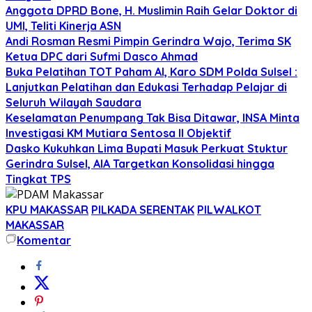
Anggota DPRD Bone, H. Muslimin Raih Gelar Doktor di
UMI, Teliti Kinerja ASN
Andi Rosman Resmi Pimpin Gerindra Wajo, Terima SK
Ketua DPC dari Sufmi Dasco Ahmad
Buka Pelatihan TOT Paham AI, Karo SDM Polda Sulsel :
Lanjutkan Pelatihan dan Edukasi Terhadap Pelajar di
Seluruh Wilayah Saudara
Keselamatan Penumpang Tak Bisa Ditawar, INSA Minta
Investigasi KM Mutiara Sentosa II Objektif
Dasko Kukuhkan Lima Bupati Masuk Perkuat Stuktur
Gerindra Sulsel, AIA Targetkan Konsolidasi hingga
Tingkat TPS
KPU MAKASSAR
PILKADA SERENTAK
PILWALKOT
MAKASSAR
Komentar