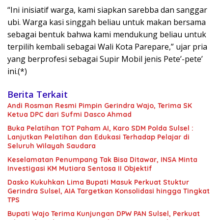
“Ini inisiatif warga, kami siapkan sarebba dan sanggar
ubi. Warga kasi singgah beliau untuk makan bersama
sebagai bentuk bahwa kami mendukung beliau untuk
terpilih kembali sebagai Wali Kota Parepare,” ujar pria
yang berprofesi sebagai Supir Mobil jenis Pete’-pete’
ini.(*)
Berita Terkait
Andi Rosman Resmi Pimpin Gerindra Wajo, Terima SK
Ketua DPC dari Sufmi Dasco Ahmad
Buka Pelatihan TOT Paham AI, Karo SDM Polda Sulsel :
Lanjutkan Pelatihan dan Edukasi Terhadap Pelajar di
Seluruh Wilayah Saudara
Keselamatan Penumpang Tak Bisa Ditawar, INSA Minta
Investigasi KM Mutiara Sentosa II Objektif
Dasko Kukuhkan Lima Bupati Masuk Perkuat Stuktur
Gerindra Sulsel, AIA Targetkan Konsolidasi hingga Tingkat
TPS
Bupati Wajo Terima Kunjungan DPW PAN Sulsel, Perkuat