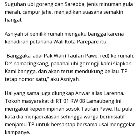
Suguhan ubi goreng dan Sarebba, jenis minuman gula
merah, campur jahe, menjadikan suasana semakin
hangat.
Asniyah si pemilik rumah mengaku bangga karena
kehadiran petahana Wali Kota Parepare itu.
“Banggaka’ adai Pak Wali (Taufan Pawe, red) ke rumah.
De’ namacingkang, padahal ubi gorengji kami siapkan.
Kami bangga, dan akan terus mendukung beliau. TP
tetap nomor satu,” aku Asniyah.
Hal yang sama juga diungkap Anwar alias Larenna.
Tokoh masyarakat di RT 01 RW 08 Lamaubeng ini
mengakui kepemimpinan sosok Taufan Pawe. Itu pula
kata dia menjadi alasan sehingga warga berinisiatif
menjamu TP untuk bersantap bersama usai menggelar
kampanye.