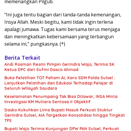
memenangkan Pilgub.
“Ini juga tentu bagian dari tanda-tanda kemenangan,
Insya Allah. Meski begitu, kami tidak ingin terlena
apalagi jumawa. Tugas kami bersama terus menjaga
dan meningkatkan kebersamaan yang terbangun
selama ini,” pungkasnya. (*)
Berita Terkait
Andi Rosman Resmi Pimpin Gerindra Wajo, Terima SK
Ketua DPC dari Sufmi Dasco Ahmad
Buka Pelatihan TOT Paham AI, Karo SDM Polda Sulsel :
Lanjutkan Pelatihan dan Edukasi Terhadap Pelajar di
Seluruh Wilayah Saudara
Keselamatan Penumpang Tak Bisa Ditawar, INSA Minta
Investigasi KM Mutiara Sentosa II Objektif
Dasko Kukuhkan Lima Bupati Masuk Perkuat Stuktur
Gerindra Sulsel, AIA Targetkan Konsolidasi hingga Tingkat
TPS
Bupati Wajo Terima Kunjungan DPW PAN Sulsel, Perkuat