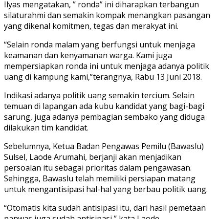
Ilyas mengatakan, ” ronda” ini diharapkan terbangun
silaturahmi dan semakin kompak menangkan pasangan
yang dikenal komitmen, tegas dan merakyat ini.
“Selain ronda malam yang berfungsi untuk menjaga
keamanan dan kenyamanan warga. Kami juga
mempersiapkan ronda ini untuk menjaga adanya politik
uang di kampung kami,”terangnya, Rabu 13 Juni 2018.
Indikasi adanya politik uang semakin tercium. Selain
temuan di lapangan ada kubu kandidat yang bagi-bagi
sarung, juga adanya pembagian sembako yang diduga
dilakukan tim kandidat.
Sebelumnya, Ketua Badan Pengawas Pemilu (Bawaslu)
Sulsel, Laode Arumahi, berjanji akan menjadikan
persoalan itu sebagai prioritas dalam pengawasan.
Sehingga, Bawaslu telah memiliki persiapan matang
untuk mengantisipasi hal-hal yang berbau politik uang.
“Otomatis kita sudah antisipasi itu, dari hasil pemetaan
panwas juga sudah antisipasi,” kata Laode.