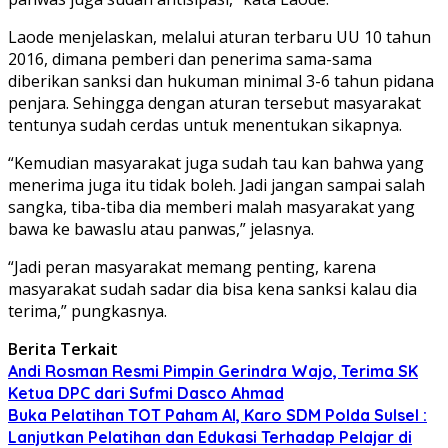
Laode menjelaskan, melalui aturan terbaru UU 10 tahun
2016, dimana pemberi dan penerima sama-sama
diberikan sanksi dan hukuman minimal 3-6 tahun pidana
penjara. Sehingga dengan aturan tersebut masyarakat
tentunya sudah cerdas untuk menentukan sikapnya.
“Kemudian masyarakat juga sudah tau kan bahwa yang
menerima juga itu tidak boleh. Jadi jangan sampai salah
sangka, tiba-tiba dia memberi malah masyarakat yang
bawa ke bawaslu atau panwas,” jelasnya.
“Jadi peran masyarakat memang penting, karena
masyarakat sudah sadar dia bisa kena sanksi kalau dia
terima,” pungkasnya.
Berita Terkait
Andi Rosman Resmi Pimpin Gerindra Wajo, Terima SK
Ketua DPC dari Sufmi Dasco Ahmad
Buka Pelatihan TOT Paham AI, Karo SDM Polda Sulsel :
Lanjutkan Pelatihan dan Edukasi Terhadap Pelajar di