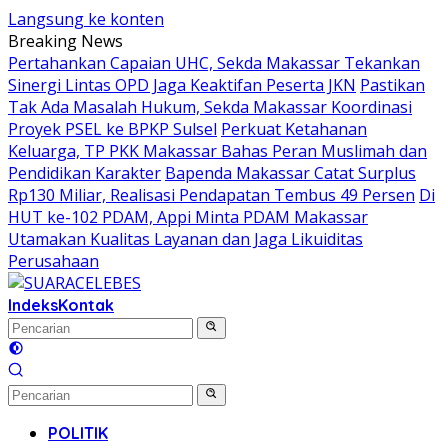
Langsung ke konten
Breaking News
Pertahankan Capaian UHC, Sekda Makassar Tekankan
Sinergi Lintas OPD Jaga Keaktifan Peserta JKN
Pastikan
Tak Ada Masalah Hukum, Sekda Makassar Koordinasi
Proyek PSEL ke BPKP Sulsel
Perkuat Ketahanan
Keluarga, TP PKK Makassar Bahas Peran Muslimah dan
Pendidikan Karakter
Bapenda Makassar Catat Surplus
Rp130 Miliar, Realisasi Pendapatan Tembus 49 Persen
Di
HUT ke-102 PDAM, Appi Minta PDAM Makassar
Utamakan Kualitas Layanan dan Jaga Likuiditas
Perusahaan
Indeks
Kontak
POLITIK