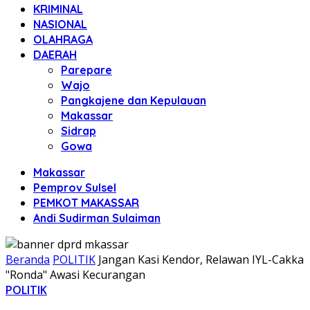
KRIMINAL
NASIONAL
OLAHRAGA
DAERAH
Parepare
Wajo
Pangkajene dan Kepulauan
Makassar
Sidrap
Gowa
Makassar
Pemprov Sulsel
PEMKOT MAKASSAR
Andi Sudirman Sulaiman
Beranda
POLITIK
Jangan Kasi Kendor, Relawan IYL-Cakka
"Ronda" Awasi Kecurangan
POLITIK