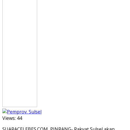
Views:
44
SUARACELEBES.COM, PINRANG- Rakyat Sulsel akan