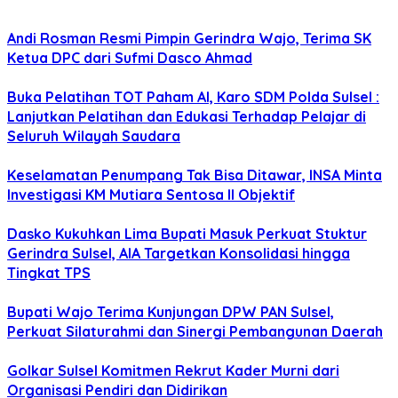
Andi Rosman Resmi Pimpin Gerindra Wajo, Terima SK
Ketua DPC dari Sufmi Dasco Ahmad
Buka Pelatihan TOT Paham AI, Karo SDM Polda Sulsel :
Lanjutkan Pelatihan dan Edukasi Terhadap Pelajar di
Seluruh Wilayah Saudara
Keselamatan Penumpang Tak Bisa Ditawar, INSA Minta
Investigasi KM Mutiara Sentosa II Objektif
Dasko Kukuhkan Lima Bupati Masuk Perkuat Stuktur
Gerindra Sulsel, AIA Targetkan Konsolidasi hingga
Tingkat TPS
Bupati Wajo Terima Kunjungan DPW PAN Sulsel,
Perkuat Silaturahmi dan Sinergi Pembangunan Daerah
Golkar Sulsel Komitmen Rekrut Kader Murni dari
Organisasi Pendiri dan Didirikan