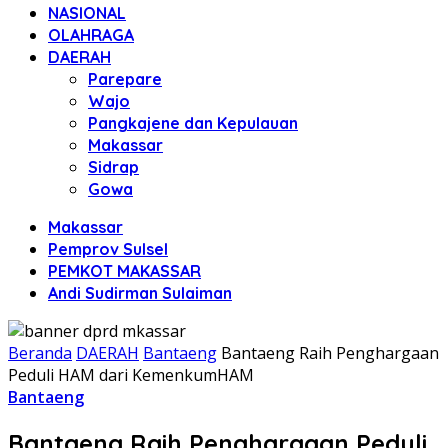
NASIONAL
OLAHRAGA
DAERAH
Parepare
Wajo
Pangkajene dan Kepulauan
Makassar
Sidrap
Gowa
Makassar
Pemprov Sulsel
PEMKOT MAKASSAR
Andi Sudirman Sulaiman
Beranda
DAERAH
Bantaeng
Bantaeng Raih Penghargaan
Peduli HAM dari KemenkumHAM
Bantaeng
Bantaeng Raih Penghargaan Peduli