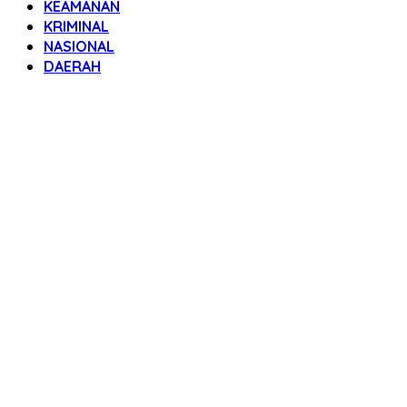
KEAMANAN
KRIMINAL
NASIONAL
DAERAH