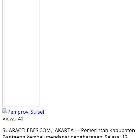
Views:
40
SUARACELEBES.COM, JAKARTA — Pemerintah Kabupaten
Bantaeng kembali mendapat penghargaan, Selasa, 12