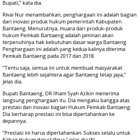
Bupati,” kata dia.
Rivai Nur menambahkan, penghargaan ini adalah bagian
dari inovasi produk hukum pemerintah Kabupaten
Bantaeng. Menurutnya, muara dari produk-produk
hukum Pemkab Bantaeng adalah jaminan akan
terpenuhinya hak kebutuhan dasar warga Bantaeng.
Penghargaan ini adalah yang kedua kalinya diterima
Pemkab Bantaeng pada 2017 dan 2018.
“Tentu saja, semua ini untuk membuat masyarakat
Bantaeng lebih sejahtera agar Bantaeng tetap jaya,”
jelas dia.
Bupati Bantaeng, DR Ilham Syah Azikin menerima
langsung penghargaan itu. Dia mengaku bangga atas
prestasi dan inovasi bagian Hukum Pemkab Bantaeng.
Dia berharap prestasi ini bisa dipertahankan ke
depannya.
“Prestasi ini harus dipertahankan. Sukses selalu untuk
Kabag Hukum dan stafnya,” jelas dia.(*)