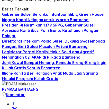
Berita Terkait
Gubernur Sulsel Serahkan Bantuan Bibit, Green House
hingga Kapal Nelayan untuk Warga Bantaeng
Presiden RI Resmikan 1.179 SPPG, Gubernur Sulsel
Apresiasi Kontribusi Polri Bantu Ketahanan Pangan
Rakyat
Direktorat Intelkam Polda Sulsel Dukung Swasembada
Pangan, Beri Solusi Masalah Petani Bantaeng
Legislator Parpol Koalisi Makin Solid dan Agresif
Menangkan 02 IAKAN di Pilkada Bantaeng
Janji Kawal Sampai Menang, Pemuda Ereng-Ereng Ingin
Kuliah Gratis Sentuh Pesantren
Ilham-Kanita Beri Harapan Anak Muda Jadi Sarjana
Melalui Program Kuliah Gratis
PEMKAB BANTAENG
Komentar