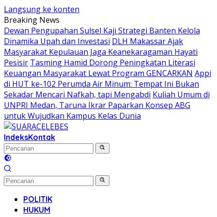
Langsung ke konten
Breaking News
Dewan Pengupahan Sulsel Kaji Strategi Banten Kelola
Dinamika Upah dan Investasi
DLH Makassar Ajak
Masyarakat Kepulauan Jaga Keanekaragaman Hayati
Pesisir
Tasming Hamid Dorong Peningkatan Literasi
Keuangan Masyarakat Lewat Program GENCARKAN
Appi
di HUT ke-102 Perumda Air Minum: Tempat Ini Bukan
Sekadar Mencari Nafkah, tapi Mengabdi
Kuliah Umum di
UNPRI Medan, Taruna Ikrar Paparkan Konsep ABG
untuk Wujudkan Kampus Kelas Dunia
Indeks
Kontak
POLITIK
HUKUM