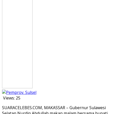
Views:
25
SUARACELEBES.COM, MAKASSAR – Gubernur Sulawesi
Selatan Nurdin Abdullah makan malam bersama bupati