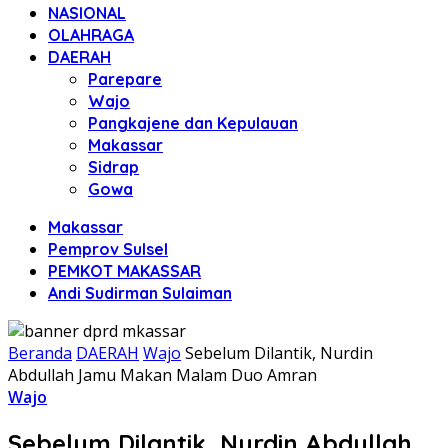
NASIONAL
OLAHRAGA
DAERAH
Parepare
Wajo
Pangkajene dan Kepulauan
Makassar
Sidrap
Gowa
Makassar
Pemprov Sulsel
PEMKOT MAKASSAR
Andi Sudirman Sulaiman
Beranda
DAERAH
Wajo
Sebelum Dilantik, Nurdin
Abdullah Jamu Makan Malam Duo Amran
Wajo
Sebelum Dilantik, Nurdin Abdullah