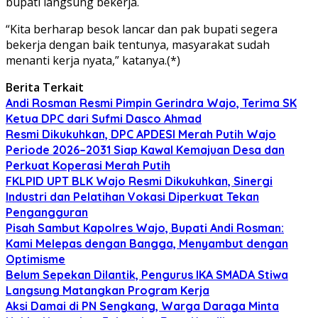
bupati langsung bekerja.
“Kita berharap besok lancar dan pak bupati segera
bekerja dengan baik tentunya, masyarakat sudah
menanti kerja nyata,” katanya.(*)
Berita Terkait
Andi Rosman Resmi Pimpin Gerindra Wajo, Terima SK
Ketua DPC dari Sufmi Dasco Ahmad
Resmi Dikukuhkan, DPC APDESI Merah Putih Wajo
Periode 2026–2031 Siap Kawal Kemajuan Desa dan
Perkuat Koperasi Merah Putih
FKLPID UPT BLK Wajo Resmi Dikukuhkan, Sinergi
Industri dan Pelatihan Vokasi Diperkuat Tekan
Pengangguran
Pisah Sambut Kapolres Wajo, Bupati Andi Rosman:
Kami Melepas dengan Bangga, Menyambut dengan
Optimisme
Belum Sepekan Dilantik, Pengurus IKA SMADA Stiwa
Langsung Matangkan Program Kerja
Aksi Damai di PN Sengkang, Warga Daraga Minta