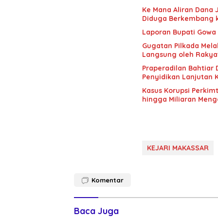
Ke Mana Aliran Dana 
Diduga Berkembang 
Laporan Bupati Gowa K
Gugatan Pilkada Melal
Langsung oleh Rakya
Praperadilan Bahtiar 
Penyidikan Lanjutan K
Kasus Korupsi Perkim
hingga Miliaran Meng
KEJARI MAKASSAR
Komentar
Baca Juga