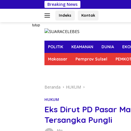
Langsung
Breaking News
DLH 
ke
konten
Indeks
Kontak
tutup
POLITIK
KEAMANAN
DUNIA
EKO
Makassar
Pemprov Sulsel
PEMKO
Beranda
HUKUM
HUKUM
Eks Dirut PD Pasar M
Tersangka Pungli
Min