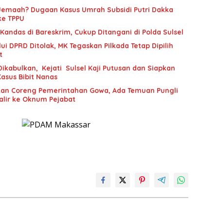
Jemaah? Dugaan Kasus Umrah Subsidi Putri Dakka
ke TPPU
andas di Bareskrim, Cukup Ditangani di Polda Sulsel
ui DPRD Ditolak, MK Tegaskan Pilkada Tetap Dipilih
t
Dikabulkan, Kejati Sulsel Kaji Putusan dan Siapkan
asus Bibit Nanas
tan Coreng Pemerintahan Gowa, Ada Temuan Pungli
alir ke Oknum Pejabat