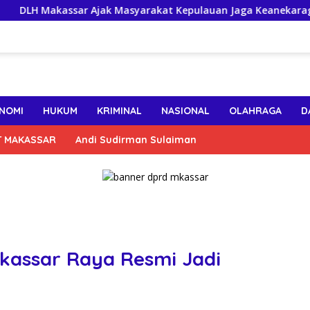
Makassar Ajak Masyarakat Kepulauan Jaga Keanekaragaman Hay
NOMI
HUKUM
KRIMINAL
NASIONAL
OLAHRAGA
D
T MAKASSAR
Andi Sudirman Sulaiman
akassar Raya Resmi Jadi