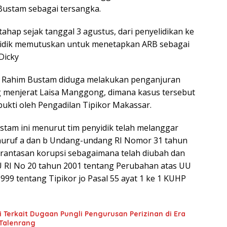
ustam sebagai tersangka.
 tahap sejak tanggal 3 agustus, dari penyelidikan ke
nyidik memutuskan untuk menetapkan ARB sebagai
Dicky
bd Rahim Bustam diduga melakukan penganjuran
 menjerat Laisa Manggong, dimana kasus tersebut
bukti oleh Pengadilan Tipikor Makassar.
tam ini menurut tim penyidik telah melanggar
 huruf a dan b Undang-undang RI Nomor 31 tahun
rantasan korupsi sebagaimana telah diubah dan
 RI No 20 tahun 2001 tentang Perubahan atas UU
999 tentang Tipikor jo Pasal 55 ayat 1 ke 1 KUHP
 Terkait Dugaan Pungli Pengurusan Perizinan di Era
Talenrang