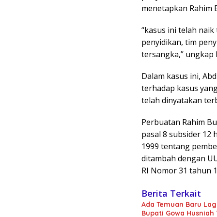
menetapkan Rahim B
“kasus ini telah naik
penyidikan, tim pe
tersangka,” ungkap 
Dalam kasus ini, A
terhadap kasus yang
telah dinyatakan ter
Perbuatan Rahim Bus
pasal 8 subsider 12
1999 tentang pembe
ditambah dengan UU
RI Nomor 31 tahun 1
Berita Terkait
Ada Temuan Baru Lagi
Bupati Gowa Husniah 