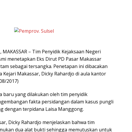
MAKASSAR – Tim Penyidik Kejaksaan Negeri
esmi menetapkan Eks Dirut PD Pasar Makassar
tam sebagai tersangka. Penetapan ini dibacakan
 Kejari Makassar, Dicky Rahardjo di aula kantor
/08/2017)
 baru yang dilakukan oleh tim penyidik
ngembangan fakta persidangan dalam kasus pungli
g dengan terpidana Laisa Manggong.
sar, Dicky Rahardjo menjelaskan bahwa tim
emukan dua alat bukti sehingga memutuskan untuk