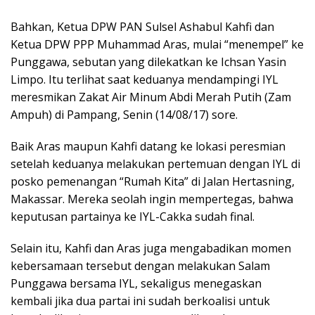
Bahkan, Ketua DPW PAN Sulsel Ashabul Kahfi dan
Ketua DPW PPP Muhammad Aras, mulai “menempel” ke
Punggawa, sebutan yang dilekatkan ke Ichsan Yasin
Limpo. Itu terlihat saat keduanya mendampingi IYL
meresmikan Zakat Air Minum Abdi Merah Putih (Zam
Ampuh) di Pampang, Senin (14/08/17) sore.
Baik Aras maupun Kahfi datang ke lokasi peresmian
setelah keduanya melakukan pertemuan dengan IYL di
posko pemenangan “Rumah Kita” di Jalan Hertasning,
Makassar. Mereka seolah ingin mempertegas, bahwa
keputusan partainya ke IYL-Cakka sudah final.
Selain itu, Kahfi dan Aras juga mengabadikan momen
kebersamaan tersebut dengan melakukan Salam
Punggawa bersama IYL, sekaligus menegaskan
kembali jika dua partai ini sudah berkoalisi untuk