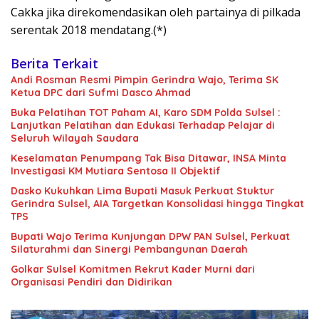
Cakka jika direkomendasikan oleh partainya di pilkada
serentak 2018 mendatang.(*)
Berita Terkait
Andi Rosman Resmi Pimpin Gerindra Wajo, Terima SK
Ketua DPC dari Sufmi Dasco Ahmad
Buka Pelatihan TOT Paham AI, Karo SDM Polda Sulsel :
Lanjutkan Pelatihan dan Edukasi Terhadap Pelajar di
Seluruh Wilayah Saudara
Keselamatan Penumpang Tak Bisa Ditawar, INSA Minta
Investigasi KM Mutiara Sentosa II Objektif
Dasko Kukuhkan Lima Bupati Masuk Perkuat Stuktur
Gerindra Sulsel, AIA Targetkan Konsolidasi hingga Tingkat
TPS
Bupati Wajo Terima Kunjungan DPW PAN Sulsel, Perkuat
Silaturahmi dan Sinergi Pembangunan Daerah
Golkar Sulsel Komitmen Rekrut Kader Murni dari
Organisasi Pendiri dan Didirikan