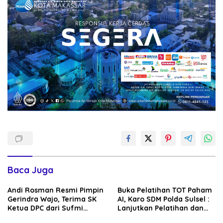
Baca Juga
Andi Rosman Resmi Pimpin
Buka Pelatihan TOT Paham
Gerindra Wajo, Terima SK
AI, Karo SDM Polda Sulsel :
Ketua DPC dari Sufmi
Lanjutkan Pelatihan dan
Dasco Ahmad
Edukasi Terhadap Pelajar di