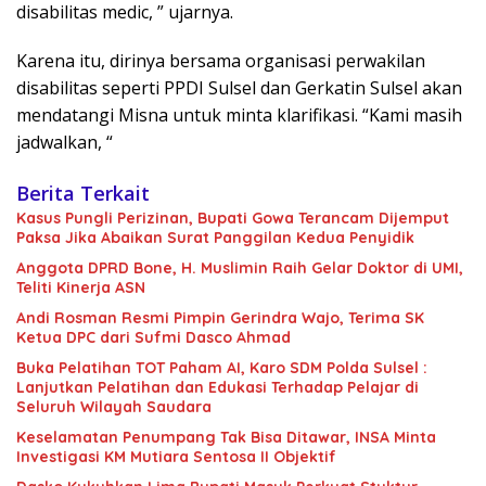
disabilitas medic, ” ujarnya.
Karena itu, dirinya bersama organisasi perwakilan
disabilitas seperti PPDI Sulsel dan Gerkatin Sulsel akan
mendatangi Misna untuk minta klarifikasi. “Kami masih
jadwalkan, “
Berita Terkait
Kasus Pungli Perizinan, Bupati Gowa Terancam Dijemput
Paksa Jika Abaikan Surat Panggilan Kedua Penyidik
Anggota DPRD Bone, H. Muslimin Raih Gelar Doktor di UMI,
Teliti Kinerja ASN
Andi Rosman Resmi Pimpin Gerindra Wajo, Terima SK
Ketua DPC dari Sufmi Dasco Ahmad
Buka Pelatihan TOT Paham AI, Karo SDM Polda Sulsel :
Lanjutkan Pelatihan dan Edukasi Terhadap Pelajar di
Seluruh Wilayah Saudara
Keselamatan Penumpang Tak Bisa Ditawar, INSA Minta
Investigasi KM Mutiara Sentosa II Objektif