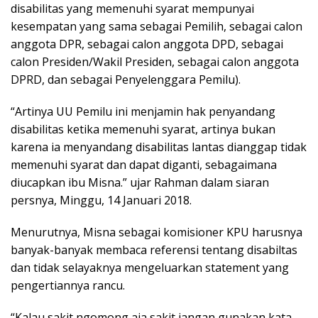
disabilitas yang memenuhi syarat mempunyai
kesempatan yang sama sebagai Pemilih, sebagai calon
anggota DPR, sebagai calon anggota DPD, sebagai
calon Presiden/Wakil Presiden, sebagai calon anggota
DPRD, dan sebagai Penyelenggara Pemilu).
“Artinya UU Pemilu ini menjamin hak penyandang
disabilitas ketika memenuhi syarat, artinya bukan
karena ia menyandang disabilitas lantas dianggap tidak
memenuhi syarat dan dapat diganti, sebagaimana
diucapkan ibu Misna.” ujar Rahman dalam siaran
persnya, Minggu, 14 Januari 2018.
Menurutnya, Misna sebagai komisioner KPU harusnya
banyak-banyak membaca referensi tentang disabiltas
dan tidak selayaknya mengeluarkan statement yang
pengertiannya rancu.
“Kalau sakit ngomong aja sakit jangan gunakan kata-