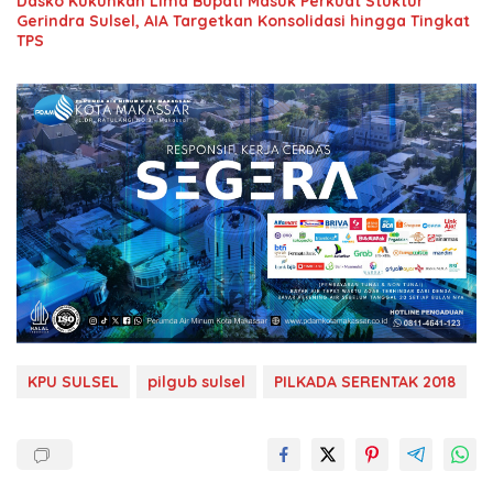
Dasko Kukuhkan Lima Bupati Masuk Perkuat Stuktur
Gerindra Sulsel, AIA Targetkan Konsolidasi hingga Tingkat
TPS
KPU SULSEL
pilgub sulsel
PILKADA SERENTAK 2018