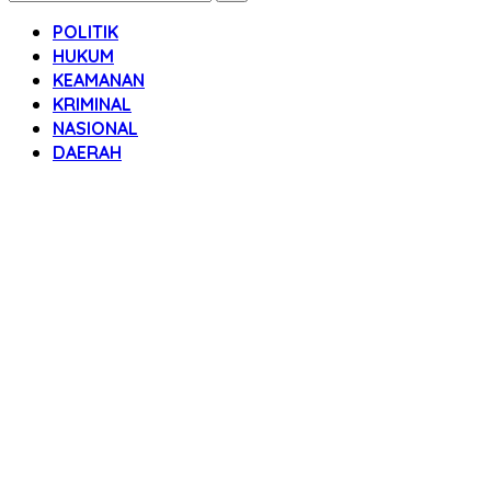
POLITIK
HUKUM
KEAMANAN
KRIMINAL
NASIONAL
DAERAH