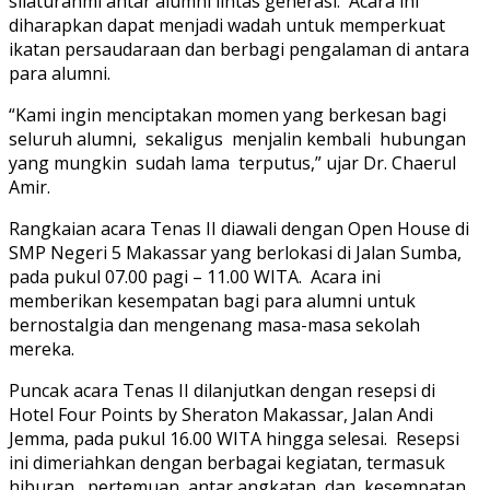
silaturahmi antar alumni lintas generasi. Acara ini
diharapkan dapat menjadi wadah untuk memperkuat
ikatan persaudaraan dan berbagi pengalaman di antara
para alumni.
“Kami ingin menciptakan momen yang berkesan bagi
seluruh alumni, sekaligus menjalin kembali hubungan
yang mungkin sudah lama terputus,” ujar Dr. Chaerul
Amir.
Rangkaian acara Tenas II diawali dengan Open House di
SMP Negeri 5 Makassar yang berlokasi di Jalan Sumba,
pada pukul 07.00 pagi – 11.00 WITA. Acara ini
memberikan kesempatan bagi para alumni untuk
bernostalgia dan mengenang masa-masa sekolah
mereka.
Puncak acara Tenas II dilanjutkan dengan resepsi di
Hotel Four Points by Sheraton Makassar, Jalan Andi
Jemma, pada pukul 16.00 WITA hingga selesai. Resepsi
ini dimeriahkan dengan berbagai kegiatan, termasuk
hiburan, pertemuan antar angkatan, dan kesempatan