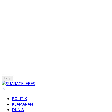
tutup
POLITIK
KEAMANAN
DUNIA